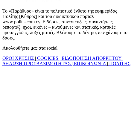
Το «Παράθυρο» είναι το πολιτιστικό ένθετο της εφημερίδας
Πολίτης [Κύπρος] και του διαδικτυακού πόρταλ
www.politis.com.cy. Ειδήσεις, συνεντεύξεις, συναντήσεις,
ρεπορτάζ, ήχοι, εικόνες – κινούμενες και στατικές, κριτικές
προσεγγίσεις, λοξές ματιές. Βλέπουμε το δέντρο, δεν χάνουμε το
δάσος.
Ακολουθήστε μας στα social
ΟΡΟΙ ΧΡΗΣΗΣ
|
COOKIES
|
ΕΙΔΟΠΟΙΗΣΗ ΑΠΟΡΡΗΤΟΥ
|
ΔΗΛΩΣΗ ΠΡΟΣΒΑΣΙΜΟΤΗΤΑΣ
|
ΕΠΙΚΟΙΝΩΝΙΑ
|
ΠΟΛΙΤΗΣ