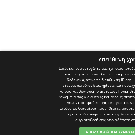
Υπεύθυνη χρ
Εμείς και οι συνεργάτες μας χρησιμοποιού
και να έχουμε πρόσβαση σε πληροφορί
δεδομένα, όπως τη διεύθυνση IP σας, 
εξατομικευμένες διαφημίσεις και περιε
κοινού και βελτίωση υπηρεσιών.
Προμηθευ
δεδομένα σας για αυτούς και άλλους σκο
γεωεντοπισμού και χαρακτηριστικών σ
ιστότοπο. Ορισμένοι προμηθευτές μπορεί 
έχετε το δικαίωμα να αντιταχθείτε στ
συγκατάθεσή σας οποιαδήποτε στ
ΑΠΟΔΟΧΗ 🍪 ΚΑΙ ΣΥΝΕΧΕΙ