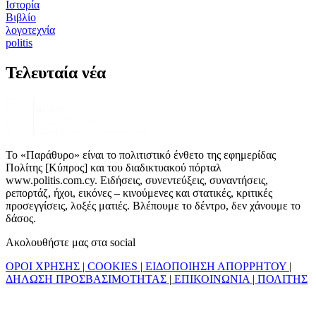
Ιστορία
Βιβλίο
λογοτεχνία
politis
Τελευταία νέα
Το «Παράθυρο» είναι το πολιτιστικό ένθετο της εφημερίδας
Πολίτης [Κύπρος] και του διαδικτυακού πόρταλ
www.politis.com.cy. Ειδήσεις, συνεντεύξεις, συναντήσεις,
ρεπορτάζ, ήχοι, εικόνες – κινούμενες και στατικές, κριτικές
προσεγγίσεις, λοξές ματιές. Βλέπουμε το δέντρο, δεν χάνουμε το
δάσος.
Ακολουθήστε μας στα social
ΟΡΟΙ ΧΡΗΣΗΣ
|
COOKIES
|
ΕΙΔΟΠΟΙΗΣΗ ΑΠΟΡΡΗΤΟΥ
|
ΔΗΛΩΣΗ ΠΡΟΣΒΑΣΙΜΟΤΗΤΑΣ
|
ΕΠΙΚΟΙΝΩΝΙΑ
|
ΠΟΛΙΤΗΣ