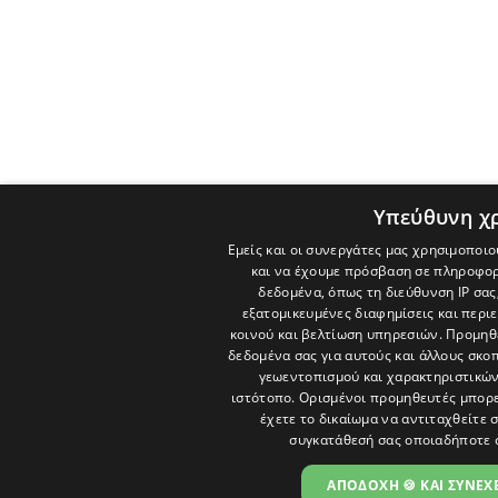
Υπεύθυνη χ
Εμείς και οι συνεργάτες μας χρησιμοποιο
και να έχουμε πρόσβαση σε πληροφορ
δεδομένα, όπως τη διεύθυνση IP σας
εξατομικευμένες διαφημίσεις και περι
κοινού και βελτίωση υπηρεσιών.
Προμηθε
δεδομένα σας για αυτούς και άλλους σκ
γεωεντοπισμού και χαρακτηριστικών 
ιστότοπο. Ορισμένοι προμηθευτές μπορε
έχετε το δικαίωμα να αντιταχθείτε 
συγκατάθεσή σας οποιαδήποτε 
ΑΠΟΔΟΧΗ 🍪 ΚΑΙ ΣΥΝΕΧΕ