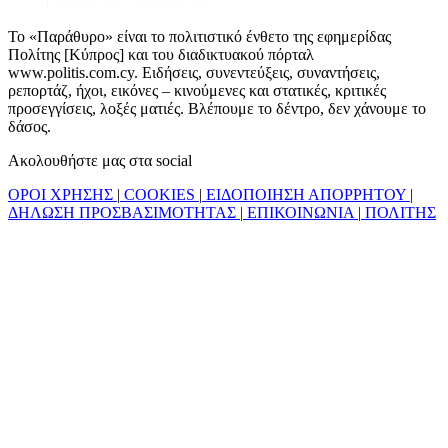
Το «Παράθυρο» είναι το πολιτιστικό ένθετο της εφημερίδας
Πολίτης [Κύπρος] και του διαδικτυακού πόρταλ
www.politis.com.cy. Ειδήσεις, συνεντεύξεις, συναντήσεις,
ρεπορτάζ, ήχοι, εικόνες – κινούμενες και στατικές, κριτικές
προσεγγίσεις, λοξές ματιές. Βλέπουμε το δέντρο, δεν χάνουμε το
δάσος.
Ακολουθήστε μας στα social
ΟΡΟΙ ΧΡΗΣΗΣ
|
COOKIES
|
ΕΙΔΟΠΟΙΗΣΗ ΑΠΟΡΡΗΤΟΥ
|
ΔΗΛΩΣΗ ΠΡΟΣΒΑΣΙΜΟΤΗΤΑΣ
|
ΕΠΙΚΟΙΝΩΝΙΑ
|
ΠΟΛΙΤΗΣ