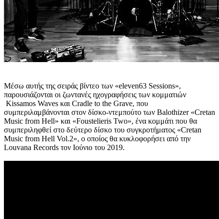
Μέσω αυτής της σειράς βίντεο των «eleven63 Sessions»,
παρουσιάζονται οι ζωντανές ηχογραφήσεις των κομματιών
Kissamos Waves και Cradle to the Grave, που
συμπεριλαμβάνονται στον δίσκο-ντεμπούτο των Balothizer «Cretan
Music from Hell» και «Foustelieris Two», ένα κομμάτι που θα
συμπεριληφθεί στο δεύτερο δίσκο του συγκροτήματος «Cretan
Music from Hell Vol.2»,
ο οποίος θα κυκλοφορήσει από την
Louvana Records τον Ιούνιο του 2019.