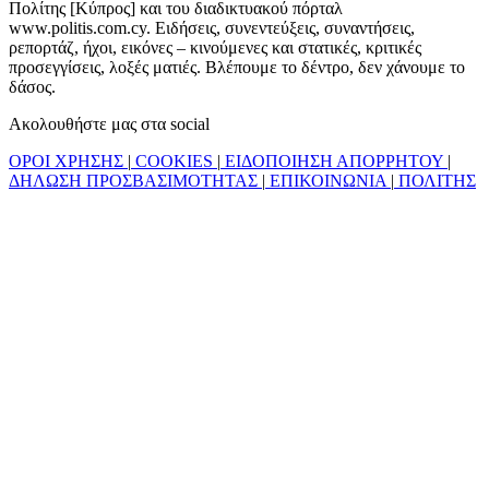
Πολίτης [Κύπρος] και του διαδικτυακού πόρταλ
www.politis.com.cy. Ειδήσεις, συνεντεύξεις, συναντήσεις,
ρεπορτάζ, ήχοι, εικόνες – κινούμενες και στατικές, κριτικές
προσεγγίσεις, λοξές ματιές. Βλέπουμε το δέντρο, δεν χάνουμε το
δάσος.
Ακολουθήστε μας στα social
ΟΡΟΙ ΧΡΗΣΗΣ
|
COOKIES
|
ΕΙΔΟΠΟΙΗΣΗ ΑΠΟΡΡΗΤΟΥ
|
ΔΗΛΩΣΗ ΠΡΟΣΒΑΣΙΜΟΤΗΤΑΣ
|
ΕΠΙΚΟΙΝΩΝΙΑ
|
ΠΟΛΙΤΗΣ