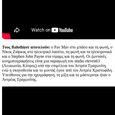
Τους Balothizer αποτελούν:
ο
Pav Mav στο μπάσο και τη φωνή, ο
Νίκος Ζιάρκας στο ηλεκτρικό λαούτο, τη φωνή και τα ηλεκτρονικά
και ο Stephen John Payne στα ντραμς και τη φωνή. Οι ζωντανές
κινηματογραφήσεις είναι μια παραγωγή του studio eleven63
(Λευκωσία, Κύπρος) υπό την επιμέλεια του Αντρέα Τραχωνίτη,
ενώ η σκηνοθεσία και το μοντάζ έγινε από τον Αντρέα Χριστοφίδη.
Υπεύθυνος για την ηχογράφηση, τη μίξη και το μάστερινγκ ήταν ο
Αντρέας Τραχωνίτης.