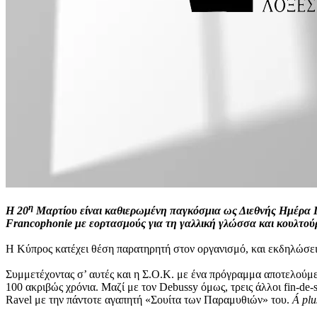
η
Η 20
Μαρτίου είναι καθιερωμένη παγκόσμια ως Διεθνής Ημέρα Γαλ
Francophonie με εορτασμούς για τη γαλλική γλώσσα και κουλτού
Η Κύπρος κατέχει θέση παρατηρητή στον οργανισμό, και εκδηλώσει
Συμμετέχοντας σ’ αυτές και η Σ.Ο.Κ. με ένα πρόγραμμα αποτελούμε
100 ακριβώς χρόνια. Μαζί με τον Debussy όμως, τρεις άλλοι fin-de-
Ravel με την πάντοτε αγαπητή «Σουίτα των Παραμυθιών» του.
Á plu