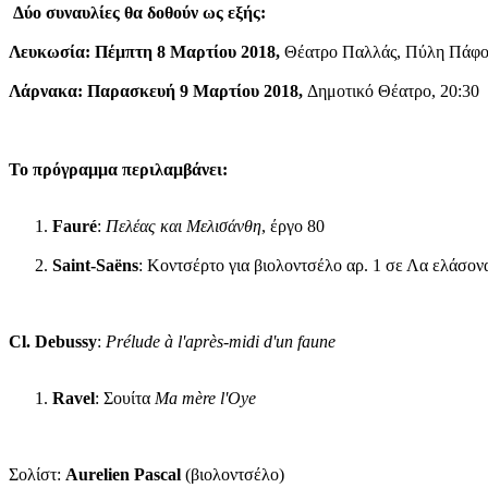
Δύο συναυλίες θα δοθούν ως εξής:
Λευκωσία: Πέμπτη 8 Μαρτίου 2018,
Θέατρο Παλλάς, Πύλη Πάφο
Λάρνακα: Παρασκευή 9 Μαρτίου 2018,
Δημοτικό Θέατρο, 20:30
Το πρόγραμμα περιλαμβάνει:
Fauré
:
Πελέας και Μελισάνθη
, έργο 80
Saint-Saëns
: Κοντσέρτο για βιολοντσέλο αρ. 1 σε Λα ελάσον
Cl.
Debussy
:
Prélude à l'après-midi d'un faune
Ravel
: Σουίτα
Ma mère l'Oye
Σολίστ:
Aurelien Pascal
(βιολοντσέλο)