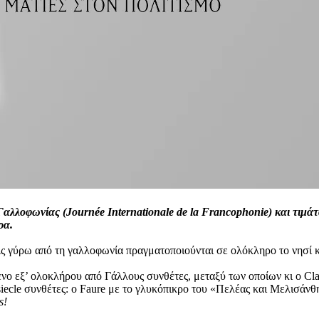
λοφωνίας (Journée Internationale de la Francophonie) και τιμάτ
ρα.
ς γύρω από τη γαλλοφωνία πραγματοποιούνται σε ολόκληρο το νησί κ
νο εξ’ ολοκλήρου από Γάλλους συνθέτες, μεταξύ των οποίων κι ο Cla
siecle συνθέτες: ο Faure με το γλυκόπικρο του «Πελέας και Μελισάνθη
s!