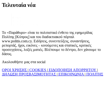
Τελευταία νέα
Το «Παράθυρο» είναι το πολιτιστικό ένθετο της εφημερίδας
Πολίτης [Κύπρος] και του διαδικτυακού πόρταλ
www.politis.com.cy. Ειδήσεις, συνεντεύξεις, συναντήσεις,
ρεπορτάζ, ήχοι, εικόνες – κινούμενες και στατικές, κριτικές
προσεγγίσεις, λοξές ματιές. Βλέπουμε το δέντρο, δεν χάνουμε το
δάσος.
Ακολουθήστε μας στα social
ΟΡΟΙ ΧΡΗΣΗΣ
|
COOKIES
|
ΕΙΔΟΠΟΙΗΣΗ ΑΠΟΡΡΗΤΟΥ
|
ΔΗΛΩΣΗ ΠΡΟΣΒΑΣΙΜΟΤΗΤΑΣ
|
ΕΠΙΚΟΙΝΩΝΙΑ
|
ΠΟΛΙΤΗΣ