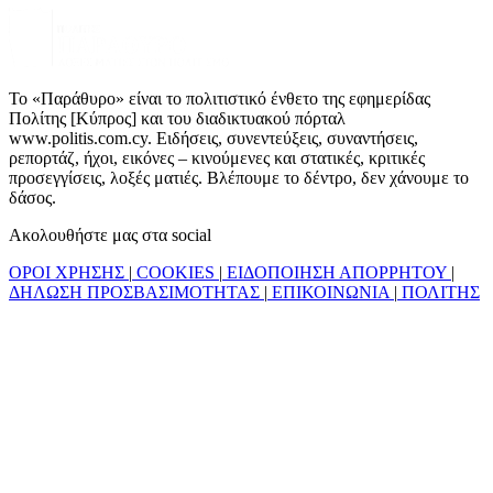
Το «Παράθυρο» είναι το πολιτιστικό ένθετο της εφημερίδας
Πολίτης [Κύπρος] και του διαδικτυακού πόρταλ
www.politis.com.cy. Ειδήσεις, συνεντεύξεις, συναντήσεις,
ρεπορτάζ, ήχοι, εικόνες – κινούμενες και στατικές, κριτικές
προσεγγίσεις, λοξές ματιές. Βλέπουμε το δέντρο, δεν χάνουμε το
δάσος.
Ακολουθήστε μας στα social
ΟΡΟΙ ΧΡΗΣΗΣ
|
COOKIES
|
ΕΙΔΟΠΟΙΗΣΗ ΑΠΟΡΡΗΤΟΥ
|
ΔΗΛΩΣΗ ΠΡΟΣΒΑΣΙΜΟΤΗΤΑΣ
|
ΕΠΙΚΟΙΝΩΝΙΑ
|
ΠΟΛΙΤΗΣ