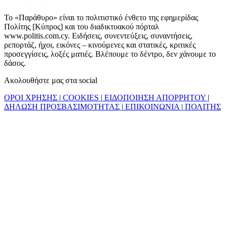
Το «Παράθυρο» είναι το πολιτιστικό ένθετο της εφημερίδας
Πολίτης [Κύπρος] και του διαδικτυακού πόρταλ
www.politis.com.cy. Ειδήσεις, συνεντεύξεις, συναντήσεις,
ρεπορτάζ, ήχοι, εικόνες – κινούμενες και στατικές, κριτικές
προσεγγίσεις, λοξές ματιές. Βλέπουμε το δέντρο, δεν χάνουμε το
δάσος.
Ακολουθήστε μας στα social
ΟΡΟΙ ΧΡΗΣΗΣ
|
COOKIES
|
ΕΙΔΟΠΟΙΗΣΗ ΑΠΟΡΡΗΤΟΥ
|
ΔΗΛΩΣΗ ΠΡΟΣΒΑΣΙΜΟΤΗΤΑΣ
|
ΕΠΙΚΟΙΝΩΝΙΑ
|
ΠΟΛΙΤΗΣ