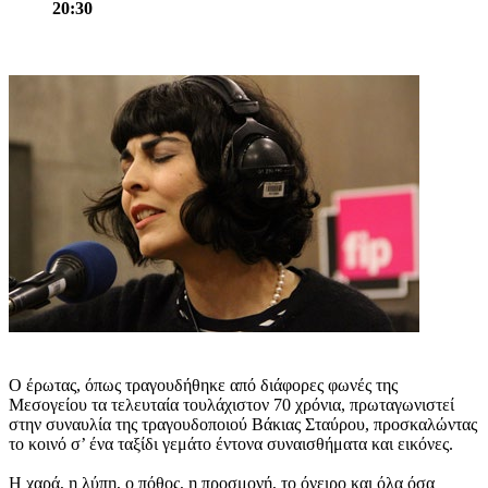
20:30
O έρωτας, όπως τραγουδήθηκε από διάφορες φωνές της
Μεσογείου τα τελευταία τουλάχιστον 70 χρόνια, πρωταγωνιστεί
στην συναυλία της τραγουδοποιού Βάκιας Σταύρου, προσκαλώντας
το κοινό σ’ ένα ταξίδι γεμάτο έντονα συναισθήματα και εικόνες.
Η χαρά, η λύπη, ο πόθος, η προσμονή, το όνειρο και όλα όσα