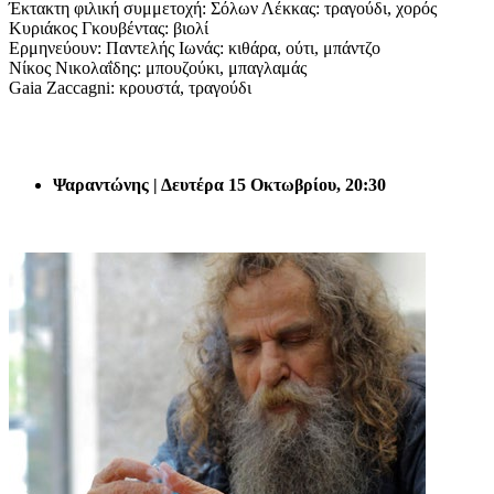
Έκτακτη φιλική συμμετοχή: Σόλων Λέκκας: τραγούδι, χορός
Κυριάκος Γκουβέντας: βιολί
Ερμηνεύουν: Παντελής Ιωνάς: κιθάρα, ούτι, μπάντζο
Νίκος Νικολαΐδης: μπουζούκι, μπαγλαμάς
Gaia Zaccagni: κρουστά, τραγούδι
Ψαραντώνης | Δευτέρα 15 Οκτωβρίου, 20:30