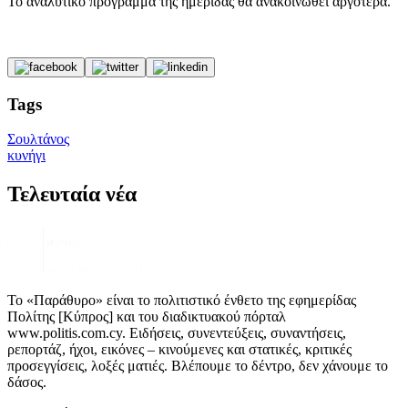
Το αναλυτικό πρόγραμμα της ημερίδας θα ανακοινωθεί αργότερα.
Tags
Σουλτάνος
κυνήγι
Τελευταία νέα
Το «Παράθυρο» είναι το πολιτιστικό ένθετο της εφημερίδας
Πολίτης [Κύπρος] και του διαδικτυακού πόρταλ
www.politis.com.cy. Ειδήσεις, συνεντεύξεις, συναντήσεις,
ρεπορτάζ, ήχοι, εικόνες – κινούμενες και στατικές, κριτικές
προσεγγίσεις, λοξές ματιές. Βλέπουμε το δέντρο, δεν χάνουμε το
δάσος.