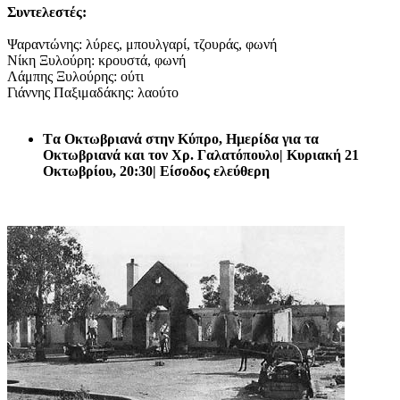
Συντελεστές:
Ψαραντώνης: λύρες, μπουλγαρί, τζουράς, φωνή
Νίκη Ξυλούρη: κρουστά, φωνή
Λάμπης Ξυλούρης: ούτι
Γιάννης Παξιμαδάκης: λαούτο
Tα Οκτωβριανά στην Κύπρο, Ηµερίδα για τα
Οκτωβριανά και τον Χρ. Γαλατόπουλο| Κυριακή 21
Οκτωβρίου, 20:30| Είσοδος ελεύθερη