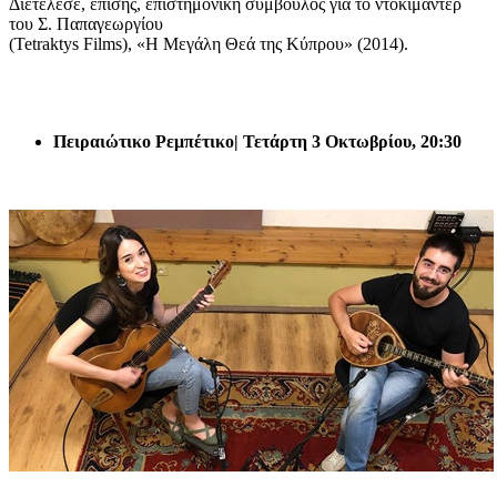
Διετέλεσε, επίσης, επιστημονική σύμβουλος για το ντοκιμαντέρ
του Σ. Παπαγεωργίου
(Tetraktys Films), «Η Μεγάλη Θεά της Κύπρου» (2014).
Πειραιώτικο Ρεμπέτικο| Τετάρτη 3 Οκτωβρίου, 20:30