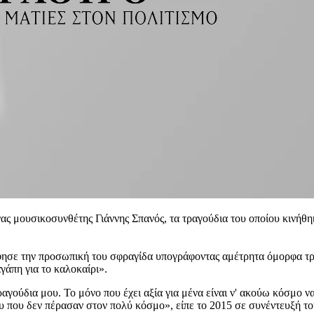
νας μουσικοσυνθέτης Γιάννης Σπανός, τα τραγούδια του οποίου κινήθ
άφησε την προσωπική του σφραγίδα υπογράφοντας αμέτρητα όμορφα τ
γάπη για το καλοκαίρι».
ούδια μου. Το μόνο που έχει αξία για μένα είναι ν' ακούω κόσμο να 
υ που δεν πέρασαν στον πολύ κόσμο», είπε το 2015 σε συνέντευξή τ