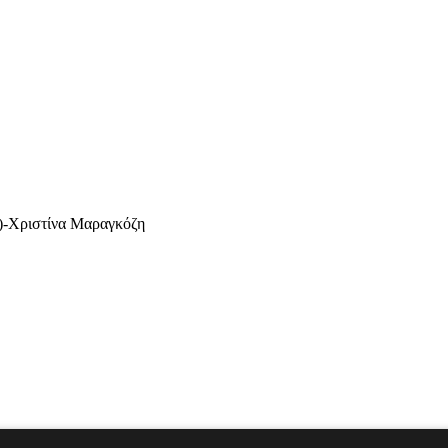
η)-Χριστίνα Μαραγκόζη