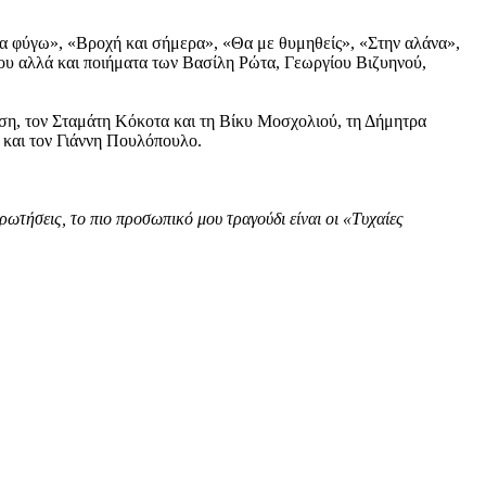
α φύγω», «Βροχή και σήμερα», «Θα με θυμηθείς», «Στην αλάνα»,
ου αλλά και ποιήματα των Βασίλη Ρώτα, Γεωργίου Βιζυηνού,
ση, τον Σταμάτη Κόκοτα και τη Βίκυ Μοσχολιού, τη Δήμητρα
 και τον Γιάννη Πουλόπουλο.
ωτήσεις, το πιο προσωπικό μου τραγούδι είναι οι «Τυχαίες