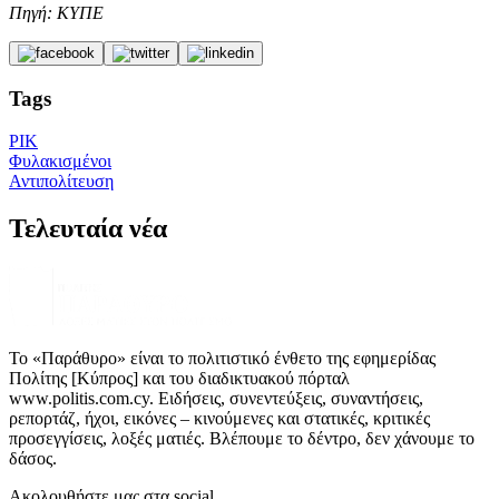
Πηγή: ΚΥΠΕ
Tags
ΡΙΚ
Φυλακισμένοι
Αντιπολίτευση
Τελευταία νέα
Το «Παράθυρο» είναι το πολιτιστικό ένθετο της εφημερίδας
Πολίτης [Κύπρος] και του διαδικτυακού πόρταλ
www.politis.com.cy. Ειδήσεις, συνεντεύξεις, συναντήσεις,
ρεπορτάζ, ήχοι, εικόνες – κινούμενες και στατικές, κριτικές
προσεγγίσεις, λοξές ματιές. Βλέπουμε το δέντρο, δεν χάνουμε το
δάσος.
Ακολουθήστε μας στα social