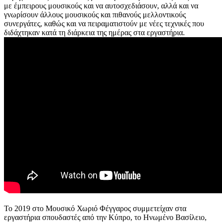
με έμπειρους μουσικούς και να αυτοσχεδιάσουν, αλλά και να
γνωρίσουν άλλους μουσικούς και πιθανούς μελλοντικούς
συνεργάτες, καθώς και να πειραματιστούν με νέες τεχνικές που
διδάχτηκαν κατά τη διάρκεια της ημέρας στα εργαστήρια.
Το 2019 στο Μουσικό Χωριό Φέγγαρος συμμετείχαν στα
εργαστήρια σπουδαστές από την Κύπρο, το Ηνωμένο Βασίλειο,