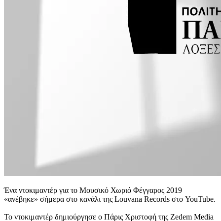
Ένα ντοκιμαντέρ για το Μουσικό Χωριό Φέγγαρος 2019
«ανέβηκε» σήμερα στο κανάλι της Louvana Records στο YouTube.
Το ντοκιμαντέρ δημιούργησε ο Πάρις Χριστοφή της Zedem Media