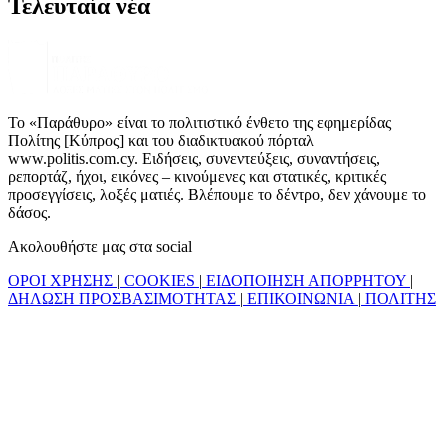
Τελευταία νέα
Το «Παράθυρο» είναι το πολιτιστικό ένθετο της εφημερίδας
Πολίτης [Κύπρος] και του διαδικτυακού πόρταλ
www.politis.com.cy. Ειδήσεις, συνεντεύξεις, συναντήσεις,
ρεπορτάζ, ήχοι, εικόνες – κινούμενες και στατικές, κριτικές
προσεγγίσεις, λοξές ματιές. Βλέπουμε το δέντρο, δεν χάνουμε το
δάσος.
Ακολουθήστε μας στα social
ΟΡΟΙ ΧΡΗΣΗΣ
|
COOKIES
|
ΕΙΔΟΠΟΙΗΣΗ ΑΠΟΡΡΗΤΟΥ
|
ΔΗΛΩΣΗ ΠΡΟΣΒΑΣΙΜΟΤΗΤΑΣ
|
ΕΠΙΚΟΙΝΩΝΙΑ
|
ΠΟΛΙΤΗΣ