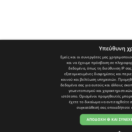
Υπεύθυνη χ
Εμείς και οι συνεργάτες μας χρησιμοποιο
και να έχουμε πρόσβαση σε πληροφορ
δεδομένα, όπως τη διεύθυνση IP σας
εξατομικευμένες διαφημίσεις και περι
κοινού και βελτίωση υπηρεσιών.
Προμηθε
δεδομένα σας για αυτούς και άλλους σκ
γεωεντοπισμού και χαρακτηριστικών 
ιστότοπο. Ορισμένοι προμηθευτές μπορε
έχετε το δικαίωμα να αντιταχθείτε 
συγκατάθεσή σας οποιαδήποτε 
ΑΠΟΔΟΧΗ 🍪 ΚΑΙ ΣΥΝΕΧΕ