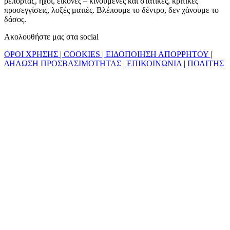
ρεπορτάζ, ήχοι, εικόνες – κινούμενες και στατικές, κριτικές
προσεγγίσεις, λοξές ματιές. Βλέπουμε το δέντρο, δεν χάνουμε το
δάσος.
Ακολουθήστε μας στα social
ΟΡΟΙ ΧΡΗΣΗΣ
|
COOKIES
|
ΕΙΔΟΠΟΙΗΣΗ ΑΠΟΡΡΗΤΟΥ
|
ΔΗΛΩΣΗ ΠΡΟΣΒΑΣΙΜΟΤΗΤΑΣ
|
ΕΠΙΚΟΙΝΩΝΙΑ
|
ΠΟΛΙΤΗΣ