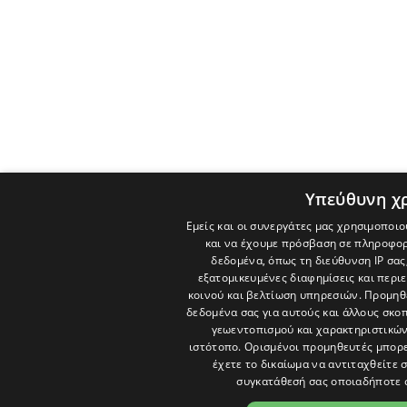
Υπεύθυνη χ
Εμείς και οι συνεργάτες μας χρησιμοποιο
και να έχουμε πρόσβαση σε πληροφορ
δεδομένα, όπως τη διεύθυνση IP σας
εξατομικευμένες διαφημίσεις και περι
κοινού και βελτίωση υπηρεσιών.
Προμηθε
δεδομένα σας για αυτούς και άλλους σκ
γεωεντοπισμού και χαρακτηριστικών 
ιστότοπο. Ορισμένοι προμηθευτές μπορε
έχετε το δικαίωμα να αντιταχθείτε 
συγκατάθεσή σας οποιαδήποτε 