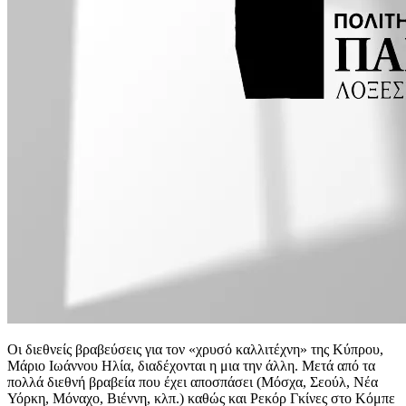
Οι διεθνείς βραβεύσεις για τον «χρυσό καλλιτέχνη» της Κύπρου,
Μάριο Ιωάννου Ηλία, διαδέχονται η μια την άλλη. Μετά από τα
πολλά διεθνή βραβεία που έχει αποσπάσει (Μόσχα, Σεούλ, Νέα
Υόρκη, Μόναχο, Βιέννη, κλπ.) καθώς και Ρεκόρ Γκίνες στο Κόμπε