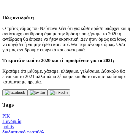
Πώς αντιδράτε;
Ο τρίτος νόμος του Νεύτωνα λέει ότι για κάθε δράση υπάρχει και η
αντίστοιχη αντίδραση άρα με την δράση που ζήσαμε το 2020 η
αντίδραση θα έπρεπε να ήταν εκρηκτική. Δεν ήταν όμως και ίσως
να αργήσει ή να μην έρθει και ποτέ. Θα περιμένουμε όμως. Όσο
για μας αντιδρούμε ειρηνικά και εσωτερικά.
Τι κρατάτε από το 2020 και τί προσμένετε για το 2021;
Κρατάμε ότι μάθαμε, χάσαμε, κλάψαμε, γελάσαμε. Δύσκολο θα
είναι και το 2021 αλλά τώρα ξέρουμε και θα το αντιμετωπίσουμε
κατάματα με ηρεμία.
Tags
ΡΙΚ
Πανδημία
politis
διαδικτυακό φεστιβάλ