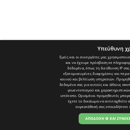
Υπεύθυνη χ
Εμείς και οι συνεργάτες μας χρησιμοποιο
και να έχουμε πρόσβαση σε πληροφορ
δεδομένα, όπως τη διεύθυνση IP σας
εξατομικευμένες διαφημίσεις και περι
κοινού και βελτίωση υπηρεσιών.
Προμηθε
δεδομένα σας για αυτούς και άλλους σκ
γεωεντοπισμού και χαρακτηριστικών 
ιστότοπο. Ορισμένοι προμηθευτές μπορε
έχετε το δικαίωμα να αντιταχθείτε 
συγκατάθεσή σας οποιαδήποτε 
ΑΠΟΔΟΧΗ 🍪 ΚΑΙ ΣΥΝΕΧΕ