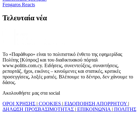
Fengaros Reacts
Τελευταία νέα
Το «Παράθυρο» είναι το πολιτιστικό ένθετο της εφημερίδας
Πολίτης [Κύπρος] και του διαδικτυακού πόρταλ
www.politis.com.cy. Ειδήσεις, συνεντεύξεις, συναντήσεις,
ρεπορτάζ, ήχοι, εικόνες – κινούμενες και στατικές, κριτικές
προσεγγίσεις, λοξές ματιές. Βλέπουμε το δέντρο, δεν χάνουμε το
δάσος.
Ακολουθήστε μας στα social
ΟΡΟΙ ΧΡΗΣΗΣ
|
COOKIES
|
ΕΙΔΟΠΟΙΗΣΗ ΑΠΟΡΡΗΤΟΥ
|
ΔΗΛΩΣΗ ΠΡΟΣΒΑΣΙΜΟΤΗΤΑΣ
|
ΕΠΙΚΟΙΝΩΝΙΑ
|
ΠΟΛΙΤΗΣ