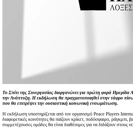
Το Σπίτι της Συνεργασίας διοργανώνει για πρώτη φορά Ημερίδα Α
την Ανάπτυξη. Η εκδήλωση θα πραγματοποιηθεί στην τάφρο πίσω α
που θα επιτρέψει την ουσιαστική κοινωνική ενσωμάτωση.
Η εκδήλωση υποστηρίζεται από τον οργανισμό Peace Players Interna
διαφορετικές κοινότητες θα παίζουν κρίκετ, ποδόσφαιρο, ράγκμπι, β
συμμετέχουσες ομάδες θα είναι διαθέσιμες για να διδάξουν στους νε