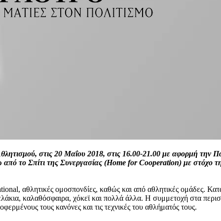
θλητισμού, στις 20 Μαΐου 2018, στις 16.00-21.00 με αφορμή την Π
πό το Σπίτι της Συνεργασίας (Home for Cooperation) με στόχο τη
tional, αθλητικές ομοσπονδίες, καθώς και από αθλητικές ομάδες. Κα
ελάκια, καλαθόσφαιρα, χόκεϊ και πολλά άλλα. Η συμμετοχή στα περισσό
οφερμένους τους κανόνες και τις τεχνικές του αθλήματός τους.