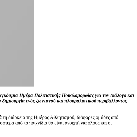
αγκόσμια Ημέρα Πολιτιστικής Ποικιλομορφίας για τον Διάλογο και
 δημιουργία ενός ζωντανού και πλουραλιστικού περιβάλλοντος
τά τη διάρκεια της Ημέρας Αθλητισμού, διάφορες ομάδες από
τερα από τα παιχνίδια θα είναι ανοιχτή για όλους και οι