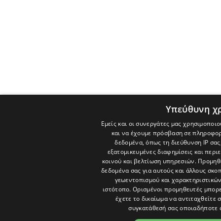
Υπεύθυνη χ
Εμείς και οι συνεργάτες μας χρησιμοποιο
και να έχουμε πρόσβαση σε πληροφορ
δεδομένα, όπως τη διεύθυνση IP σας
εξατομικευμένες διαφημίσεις και περι
κοινού και βελτίωση υπηρεσιών.
Προμηθε
δεδομένα σας για αυτούς και άλλους σκ
γεωεντοπισμού και χαρακτηριστικών 
ιστότοπο. Ορισμένοι προμηθευτές μπορε
έχετε το δικαίωμα να αντιταχθείτε 
συγκατάθεσή σας οποιαδήποτε 