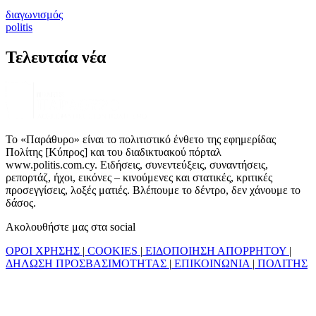
διαγωνισμός
politis
Τελευταία νέα
Το «Παράθυρο» είναι το πολιτιστικό ένθετο της εφημερίδας
Πολίτης [Κύπρος] και του διαδικτυακού πόρταλ
www.politis.com.cy. Ειδήσεις, συνεντεύξεις, συναντήσεις,
ρεπορτάζ, ήχοι, εικόνες – κινούμενες και στατικές, κριτικές
προσεγγίσεις, λοξές ματιές. Βλέπουμε το δέντρο, δεν χάνουμε το
δάσος.
Ακολουθήστε μας στα social
ΟΡΟΙ ΧΡΗΣΗΣ
|
COOKIES
|
ΕΙΔΟΠΟΙΗΣΗ ΑΠΟΡΡΗΤΟΥ
|
ΔΗΛΩΣΗ ΠΡΟΣΒΑΣΙΜΟΤΗΤΑΣ
|
ΕΠΙΚΟΙΝΩΝΙΑ
|
ΠΟΛΙΤΗΣ