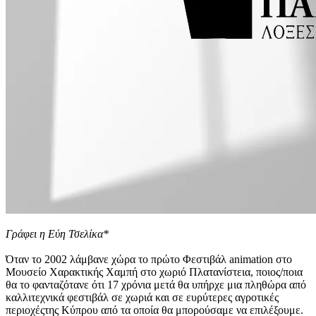
Γράφει η Εύη Τσελίκα*
Όταν το 2002 λάμβανε χώρα το πρώτο Φεστιβάλ animation στο
Mουσείο Xαρακτικής Xαμπή στο χωριό Πλατανίστεια, ποιος/ποια
θα το φανταζότανε ότι 17 χρόνια μετά θα υπήρχε μια πληθώρα από
καλλιτεχνικά φεστιβάλ σε χωριά και σε ευρύτερες αγροτικές
περιοχέςτης Kύπρου από τα οποία θα μπορούσαμε να επιλέξουμε.