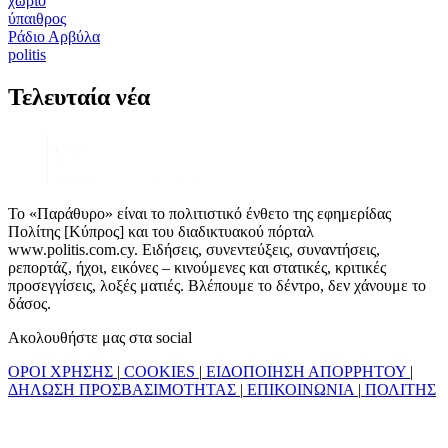
χωριό
ύπαιθρος
Ράδιο Αρβύλα
politis
Τελευταία νέα
Το «Παράθυρο» είναι το πολιτιστικό ένθετο της εφημερίδας
Πολίτης [Κύπρος] και του διαδικτυακού πόρταλ
www.politis.com.cy. Ειδήσεις, συνεντεύξεις, συναντήσεις,
ρεπορτάζ, ήχοι, εικόνες – κινούμενες και στατικές, κριτικές
προσεγγίσεις, λοξές ματιές. Βλέπουμε το δέντρο, δεν χάνουμε το
δάσος.
Ακολουθήστε μας στα social
ΟΡΟΙ ΧΡΗΣΗΣ
|
COOKIES
|
ΕΙΔΟΠΟΙΗΣΗ ΑΠΟΡΡΗΤΟΥ
|
ΔΗΛΩΣΗ ΠΡΟΣΒΑΣΙΜΟΤΗΤΑΣ
|
ΕΠΙΚΟΙΝΩΝΙΑ
|
ΠΟΛΙΤΗΣ