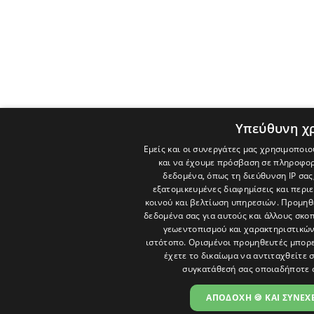
Υπεύθυνη χ
Εμείς και οι συνεργάτες μας χρησιμοποιο
και να έχουμε πρόσβαση σε πληροφορ
δεδομένα, όπως τη διεύθυνση IP σας
εξατομικευμένες διαφημίσεις και περι
κοινού και βελτίωση υπηρεσιών.
Προμηθε
δεδομένα σας για αυτούς και άλλους σκ
γεωεντοπισμού και χαρακτηριστικών 
ιστότοπο. Ορισμένοι προμηθευτές μπορε
έχετε το δικαίωμα να αντιταχθείτε 
συγκατάθεσή σας οποιαδήποτε 
ΑΠΟΔΟΧΗ 🍪 ΚΑΙ ΣΥΝΕΧΕ