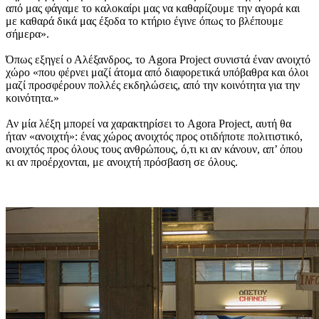
από μας φάγαμε το καλοκαίρι μας να καθαρίζουμε την αγορά και
με καθαρά δικά μας έξοδα το κτήριο έγινε όπως το βλέπουμε
σήμερα».
Όπως εξηγεί ο Αλέξανδρος, το Agora Project συνιστά έναν ανοιχτό
χώρο «που φέρνει μαζί άτομα από διαφορετικά υπόβαθρα και όλοι
μαζί προσφέρουν πολλές εκδηλώσεις, από την κοινότητα για την
κοινότητα.»
Αν μία λέξη μπορεί να χαρακτηρίσει το Agora Project, αυτή θα
ήταν «ανοιχτή»: ένας χώρος ανοιχτός προς οτιδήποτε πολιτιστικό,
ανοιχτός προς όλους τους ανθρώπους, ό,τι κι αν κάνουν, απ’ όπου
κι αν προέρχονται, με ανοιχτή πρόσβαση σε όλους.