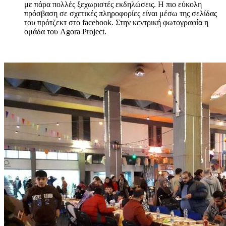
με πάρα πολλές ξεχωριστές εκδηλώσεις. Η πιο εύκολη
πρόσβαση σε σχετικές πληροφορίες είναι μέσω της σελίδας
του πρότζεκτ στο facebook. Στην κεντρική φωτογραφία η
ομάδα του Agora Project.