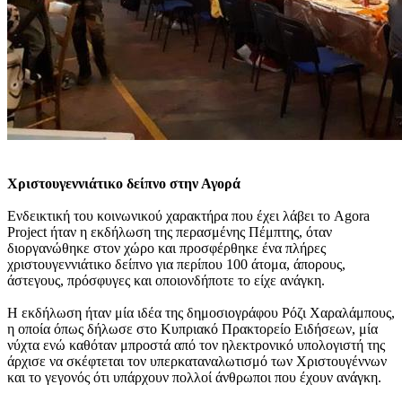
Χριστουγεννιάτικο δείπνο στην Αγορά
Ενδεικτική του κοινωνικού χαρακτήρα που έχει λάβει το Agora
Project ήταν η εκδήλωση της περασμένης Πέμπτης, όταν
διοργανώθηκε στον χώρο και προσφέρθηκε ένα πλήρες
χριστουγεννιάτικο δείπνο για περίπου 100 άτομα, άπορους,
άστεγους, πρόσφυγες και οποιονδήποτε το είχε ανάγκη.
Η εκδήλωση ήταν μία ιδέα της δημοσιογράφου Ρόζι Χαραλάμπους,
η οποία όπως δήλωσε στο Κυπριακό Πρακτορείο Ειδήσεων, μία
νύχτα ενώ καθόταν μπροστά από τον ηλεκτρονικό υπολογιστή της
άρχισε να σκέφτεται τον υπερκαταναλωτισμό των Χριστουγέννων
και το γεγονός ότι υπάρχουν πολλοί άνθρωποι που έχουν ανάγκη.