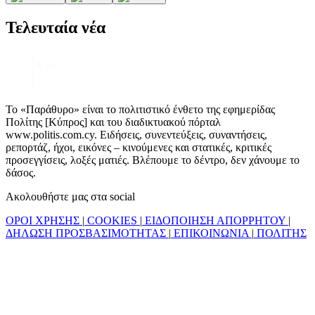
Τελευταία νέα
Το «Παράθυρο» είναι το πολιτιστικό ένθετο της εφημερίδας
Πολίτης [Κύπρος] και του διαδικτυακού πόρταλ
www.politis.com.cy. Ειδήσεις, συνεντεύξεις, συναντήσεις,
ρεπορτάζ, ήχοι, εικόνες – κινούμενες και στατικές, κριτικές
προσεγγίσεις, λοξές ματιές. Βλέπουμε το δέντρο, δεν χάνουμε το
δάσος.
Ακολουθήστε μας στα social
ΟΡΟΙ ΧΡΗΣΗΣ
|
COOKIES
|
ΕΙΔΟΠΟΙΗΣΗ ΑΠΟΡΡΗΤΟΥ
|
ΔΗΛΩΣΗ ΠΡΟΣΒΑΣΙΜΟΤΗΤΑΣ
|
ΕΠΙΚΟΙΝΩΝΙΑ
|
ΠΟΛΙΤΗΣ