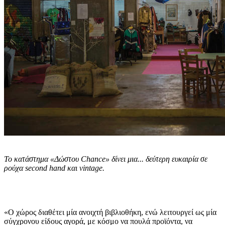
Το κατάστημα «Δώστου Chance» δίνει μια... δεύτερη ευκαιρία σε
ρούχα second hand και vintage.
«Ο χώρος διαθέτει μία ανοιχτή βιβλιοθήκη, ενώ λειτουργεί ως μία
σύγχρονου είδους αγορά, με κόσμο να πουλά προϊόντα, να