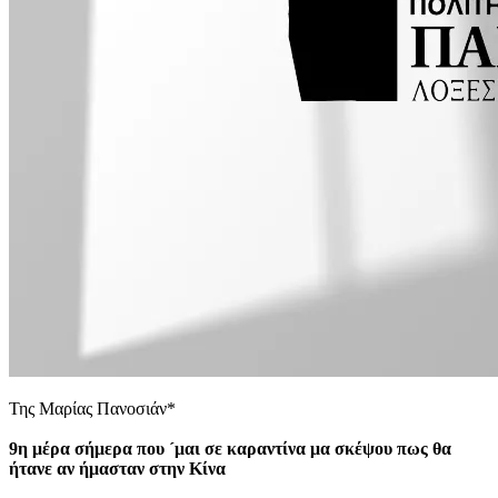
Της Μαρίας Πανοσιάν*
9η μέρα σήμερα που ´μαι σε καραντίνα μα σκέψου πως θα
ήτανε αν ήμασταν στην Κίνα