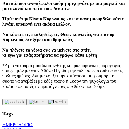
Και κάποιοι ανεγκέφαλοι ακόμη τριγυρνάνε με μια μαγκιά και
μια κλανιά και σπίτι τους δεν πάνε
Ήρθε απ’την Κίνα ο Κορωνοιός και τα κανε μπουρδέλο κάντε
λιγάκι υπομονή έχει ακόμα μέλλον.
Να κόψετε τις εκκλησιές, τις Θείες κοινωνίες γιατι ο κυρ
Κορωνοιός δεν ξέρει απο θρησκείες
Να πλένετε τα χέρια σας να μείνετε στο σπίτι
κι’εγω για εσάς ποιήματα θα γράφω κάθε Τρίτη
*Αρμενοκύπρια μουσικοσυνθέτης και ραδιοφωνικός παραγωγός
που ζει μόνιμα στην Αθήνα.Η γρίπη την έκλεισε στο σπίτι απο τις
πρώτες ημέρες. Αντιμετωπίζει την κατάσταση με χιούμορ με
σκοπό να ανεβάζει με κάθε τρόπο ή μέσον την ψυχολογία του
κόσμου σε αυτές τις πρωτόγνωρες συνθήκες που ζοὐμε.
Tags
ΗΜΕΡΟΛΟΓΙΟ