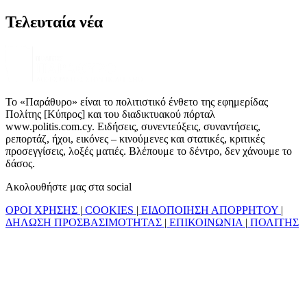
Τελευταία νέα
Το «Παράθυρο» είναι το πολιτιστικό ένθετο της εφημερίδας
Πολίτης [Κύπρος] και του διαδικτυακού πόρταλ
www.politis.com.cy. Ειδήσεις, συνεντεύξεις, συναντήσεις,
ρεπορτάζ, ήχοι, εικόνες – κινούμενες και στατικές, κριτικές
προσεγγίσεις, λοξές ματιές. Βλέπουμε το δέντρο, δεν χάνουμε το
δάσος.
Ακολουθήστε μας στα social
ΟΡΟΙ ΧΡΗΣΗΣ
|
COOKIES
|
ΕΙΔΟΠΟΙΗΣΗ ΑΠΟΡΡΗΤΟΥ
|
ΔΗΛΩΣΗ ΠΡΟΣΒΑΣΙΜΟΤΗΤΑΣ
|
ΕΠΙΚΟΙΝΩΝΙΑ
|
ΠΟΛΙΤΗΣ