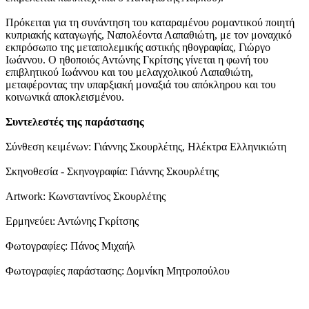
Πρόκειται για τη συνάντηση του καταραμένου ρομαντικού ποιητή
κυπριακής καταγωγής, Ναπολέοντα Λαπαθιώτη, με τον μοναχικό
εκπρόσωπο της μεταπολεμικής αστικής ηθογραφίας, Γιώργο
Ιωάννου. Ο ηθοποιός Αντώνης Γκρίτσης γίνεται η φωνή του
επιβλητικού Ιωάννου και του μελαγχολικού Λαπαθιώτη,
μεταφέροντας την υπαρξιακή μοναξιά του απόκληρου και του
κοινωνικά αποκλεισμένου.
Συντελεστές της παράστασης
Σύνθεση κειμένων: Γιάννης Σκουρλέτης, Ηλέκτρα Ελληνικιώτη
Σκηνοθεσία - Σκηνογραφία: Γιάννης Σκουρλέτης
Artwork: Κωνσταντίνος Σκουρλέτης
Ερμηνεύει: Αντώνης Γκρίτσης
Φωτογραφίες: Πάνος Μιχαήλ
Φωτογραφίες παράστασης: Δομνίκη Μητροπούλου