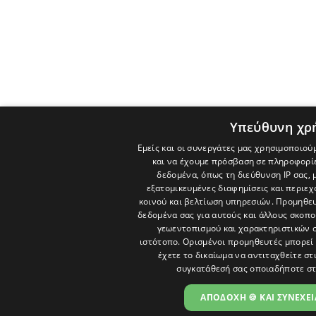
Υπεύθυνη χρ
Εμείς και οι συνεργάτες μας χρησιμοποιού
και να έχουμε πρόσβαση σε πληροφορί
δεδομένα, όπως τη διεύθυνση IP σας, 
εξατομικευμένες διαφημίσεις και περιε
κοινού και βελτίωση υπηρεσιών.
Προμηθευ
δεδομένα σας για αυτούς και άλλους σκο
γεωεντοπισμού και χαρακτηριστικών σ
ιστότοπο. Ορισμένοι προμηθευτές μπορεί 
έχετε το δικαίωμα να αντιταχθείτε στ
συγκατάθεσή σας οποιαδήποτε στ
ΑΠΟΔΟΧΗ 🍪 ΚΑΙ ΣΥΝΕΧΕΙ