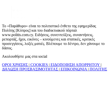
Το «Παράθυρο» είναι το πολιτιστικό ένθετο της εφημερίδας
Πολίτης [Κύπρος] και του διαδικτυακού πόρταλ
www.politis.com.cy. Ειδήσεις, συνεντεύξεις, συναντήσεις,
ρεπορτάζ, ήχοι, εικόνες – κινούμενες και στατικές, κριτικές
προσεγγίσεις, λοξές ματιές. Βλέπουμε το δέντρο, δεν χάνουμε το
δάσος.
Ακολουθήστε μας στα social
ΟΡΟΙ ΧΡΗΣΗΣ
|
COOKIES
|
ΕΙΔΟΠΟΙΗΣΗ ΑΠΟΡΡΗΤΟΥ
|
ΔΗΛΩΣΗ ΠΡΟΣΒΑΣΙΜΟΤΗΤΑΣ
|
ΕΠΙΚΟΙΝΩΝΙΑ
|
ΠΟΛΙΤΗΣ