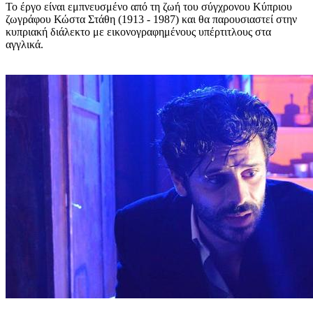
Το έργο είναι εμπνευσμένο από τη ζωή του σύγχρονου Κύπριου
ζωγράφου Κώστα Στάθη (1913 - 1987) και θα παρουσιαστεί στην
κυπριακή διάλεκτο με εικονογραφημένους υπέρτιτλους στα
αγγλικά.