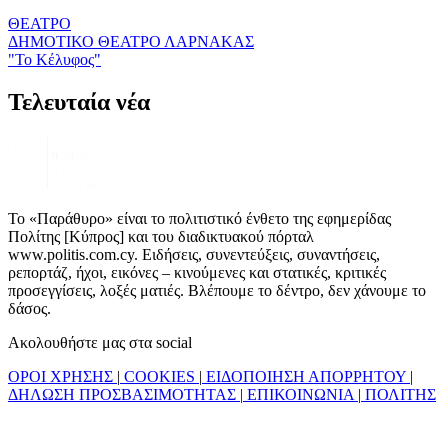
ΘΕΑΤΡΟ
ΔΗΜΟΤΙΚΟ ΘΕΑΤΡΟ ΛΑΡΝΑΚΑΣ
"Το Κέλυφος"
Τελευταία νέα
Το «Παράθυρο» είναι το πολιτιστικό ένθετο της εφημερίδας
Πολίτης [Κύπρος] και του διαδικτυακού πόρταλ
www.politis.com.cy. Ειδήσεις, συνεντεύξεις, συναντήσεις,
ρεπορτάζ, ήχοι, εικόνες – κινούμενες και στατικές, κριτικές
προσεγγίσεις, λοξές ματιές. Βλέπουμε το δέντρο, δεν χάνουμε το
δάσος.
Ακολουθήστε μας στα social
ΟΡΟΙ ΧΡΗΣΗΣ
|
COOKIES
|
ΕΙΔΟΠΟΙΗΣΗ ΑΠΟΡΡΗΤΟΥ
|
ΔΗΛΩΣΗ ΠΡΟΣΒΑΣΙΜΟΤΗΤΑΣ
|
ΕΠΙΚΟΙΝΩΝΙΑ
|
ΠΟΛΙΤΗΣ