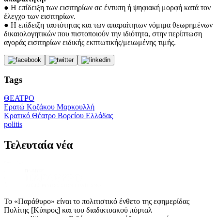
● H επίδειξη των εισιτηρίων σε έντυπη ή ψηφιακή μορφή κατά τον
έλεγχο των εισιτηρίων.
● H επίδειξη ταυτότητας και των απαραίτητων νόμιμα θεωρημένων
δικαιολογητικών που πιστοποιούν την ιδιότητα, στην περίπτωση
αγοράς εισιτηρίων ειδικής εκπτωτικής/μειωμένης τιμής.
Tags
ΘΕΑΤΡΟ
Ερατώ Κοζάκου Μαρκουλλή
Κρατικό Θέατρο Βορείου Ελλάδας
politis
Τελευταία νέα
Το «Παράθυρο» είναι το πολιτιστικό ένθετο της εφημερίδας
Πολίτης [Κύπρος] και του διαδικτυακού πόρταλ