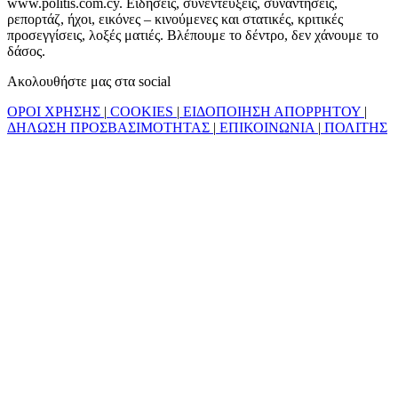
www.politis.com.cy. Ειδήσεις, συνεντεύξεις, συναντήσεις,
ρεπορτάζ, ήχοι, εικόνες – κινούμενες και στατικές, κριτικές
προσεγγίσεις, λοξές ματιές. Βλέπουμε το δέντρο, δεν χάνουμε το
δάσος.
Ακολουθήστε μας στα social
ΟΡΟΙ ΧΡΗΣΗΣ
|
COOKIES
|
ΕΙΔΟΠΟΙΗΣΗ ΑΠΟΡΡΗΤΟΥ
|
ΔΗΛΩΣΗ ΠΡΟΣΒΑΣΙΜΟΤΗΤΑΣ
|
ΕΠΙΚΟΙΝΩΝΙΑ
|
ΠΟΛΙΤΗΣ