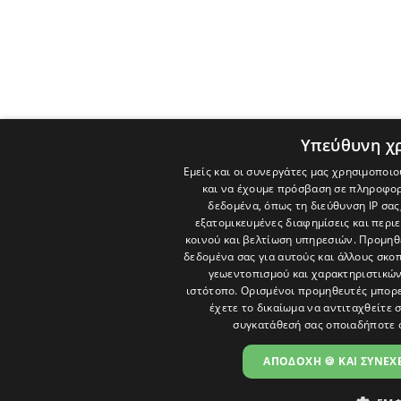
Υπεύθυνη χ
Εμείς και οι συνεργάτες μας χρησιμοποιο
και να έχουμε πρόσβαση σε πληροφορ
δεδομένα, όπως τη διεύθυνση IP σας
εξατομικευμένες διαφημίσεις και περι
κοινού και βελτίωση υπηρεσιών.
Προμηθε
δεδομένα σας για αυτούς και άλλους σκ
γεωεντοπισμού και χαρακτηριστικών 
ιστότοπο. Ορισμένοι προμηθευτές μπορε
έχετε το δικαίωμα να αντιταχθείτε 
συγκατάθεσή σας οποιαδήποτε 
ΑΠΟΔΟΧΗ 🍪 ΚΑΙ ΣΥΝΕΧΕ