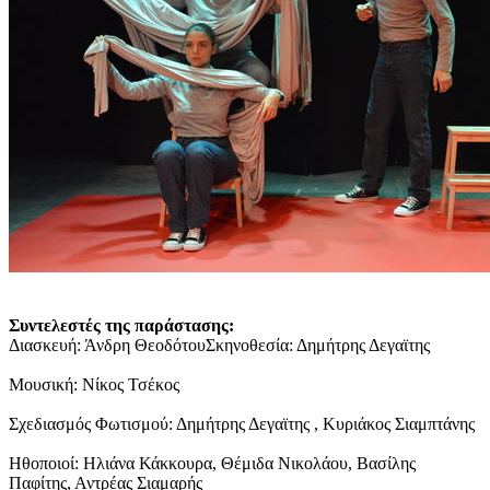
Συντελεστές της παράστασης:
Διασκευή: Άνδρη ΘεοδότουΣκηνοθεσία: Δημήτρης Δεγαϊτης
Μουσική: Νίκος Τσέκος
Σχεδιασμός Φωτισμού: Δημήτρης Δεγαϊτης , Κυριάκος Σιαμπτάνης
Ηθοποιοί: Ηλιάνα Κάκκουρα, Θέμιδα Νικολάου, Βασίλης
Παφίτης, Αντρέας Σιαμαρής