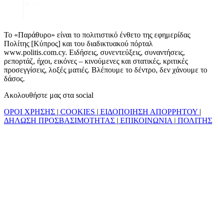
Το «Παράθυρο» είναι το πολιτιστικό ένθετο της εφημερίδας
Πολίτης [Κύπρος] και του διαδικτυακού πόρταλ
www.politis.com.cy. Ειδήσεις, συνεντεύξεις, συναντήσεις,
ρεπορτάζ, ήχοι, εικόνες – κινούμενες και στατικές, κριτικές
προσεγγίσεις, λοξές ματιές. Βλέπουμε το δέντρο, δεν χάνουμε το
δάσος.
Ακολουθήστε μας στα social
ΟΡΟΙ ΧΡΗΣΗΣ
|
COOKIES
|
ΕΙΔΟΠΟΙΗΣΗ ΑΠΟΡΡΗΤΟΥ
|
ΔΗΛΩΣΗ ΠΡΟΣΒΑΣΙΜΟΤΗΤΑΣ
|
ΕΠΙΚΟΙΝΩΝΙΑ
|
ΠΟΛΙΤΗΣ