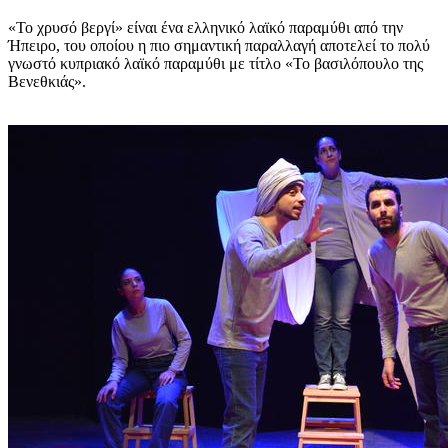
«Το χρυσό βεργί» είναι ένα ελληνικό λαϊκό παραμύθι από την
Ήπειρο, του οποίου η πιο σημαντική παραλλαγή αποτελεί το πολύ
γνωστό κυπριακό λαϊκό παραμύθι με τίτλο «Το βασιλόπουλο της
Βενεθκιάς».