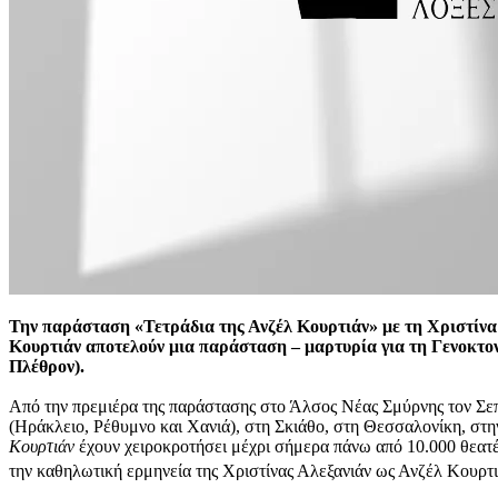
Την παράσταση «Τετράδια της Ανζέλ Κουρτιάν» με τη Χριστίνα 
Κουρτιάν αποτελούν μια παράσταση – μαρτυρία για τη Γενοκτον
Πλέθρον).
Από την πρεμιέρα της παράστασης στο Άλσος Νέας Σμύρνης τον Σεπ
(Ηράκλειο, Ρέθυμνο και Χανιά), στη Σκιάθο, στη Θεσσαλονίκη, στη
Κουρτιάν
έχουν χειροκροτήσει μέχρι σήμερα πάνω από 10.000 θεατές
την καθηλωτική ερμηνεία της Χριστίνας Αλεξανιάν ως Ανζέλ Κουρτιά