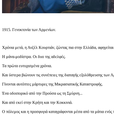
Γενοκτονία των Αρμενίων.
Χρόνια μετά, η Ανζέλ Κουρτιάν, ζώντας πια στην Ελλάδα, αφηγείται 
Η μάνα-μοδίστρα. Οι δυο της αδελφές.
Τα πρώτα ευτυχισμένα χρόνια.
Και ύστερα βιώνουν τις συνέπειες της διαταγής εξολόθρευσης των Α
Γίνονται αυτόπτες μάρτυρες της Μικρασιατικής Καταστροφής.
Ένα οδοιπορικό από την Προύσα ως τη Σμύρνη...
Και από εκεί στην Κρήτη και την Κοκκινιά.
Ο πόλεμος και η προσφυγιά καταγράφονται μέσα από τα μάτια ενός π