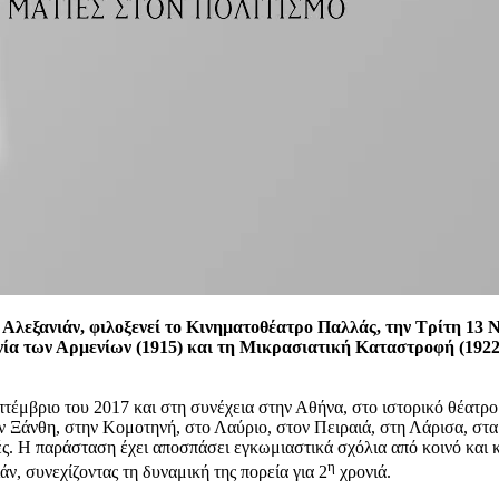
Αλεξανιάν, φιλοξενεί το Κινηματοθέατρο Παλλάς, την Τρίτη 13 Ν
ία των Αρμενίων (1915) και τη Μικρασιατική Καταστροφή (1922),
τέμβριο του 2017 και στη συνέχεια στην Αθήνα, στο ιστορικό θέατ
ν Ξάνθη, στην Κομοτηνή, στο Λαύριο, στον Πειραιά, στη Λάρισα, στ
. Η παράσταση έχει αποσπάσει εγκωμιαστικά σχόλια από κοινό και κρι
η
ν, συνεχίζοντας τη δυναμική της πορεία για 2
χρονιά.