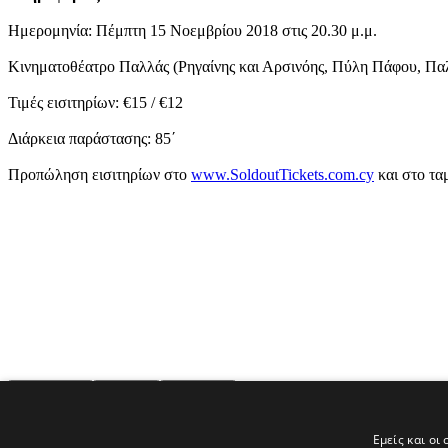
Ημερομηνία: Πέμπτη 15 Νοεμβρίου 2018 στις 20.30 μ.μ.
Κινηματοθέατρο Παλλάς (Ρηγαίνης και Αρσινόης, Πύλη Πάφου, Πα
Τιμές εισιτηρίων: €15 / €12
Διάρκεια παράστασης: 85΄
Προπώληση εισιτηρίων στο
www.SoldoutTickets.com.cy
και στο τα
Tags
Εμείς και οι