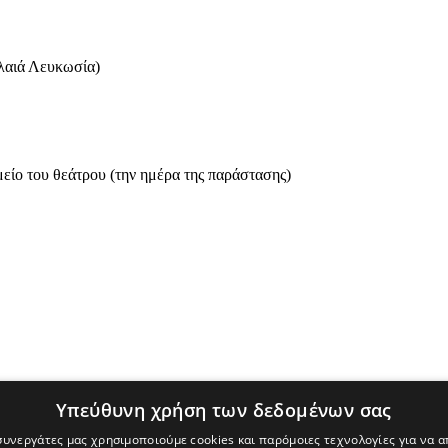
λαιά Λευκωσία)
μείο του θεάτρου (την ημέρα της παράστασης)
Υπεύθυνη χρήση των δεδομένων σας
 συνεργάτες μας χρησιμοποιούμε cookies και παρόμοιες τεχνολογίες για να