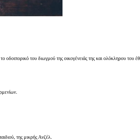
το οδοιπορικό του διωγμού της οικογένειάς της και ολόκληρου του έθ
ρμενίων.
αιδιού, της μικρής Ανζέλ.