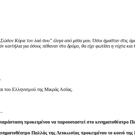
Σώσον Κύριε τον λαό σου” έλεγα από μέσα μου. Όσοι ήμασταν στις άμαξ
ύν καντήλια για όσους πέθαναν στο δρόμο, θα είχε φωτίσει η νύχτα και θ
.
αι του Ελληνισμού της Μικράς Ασίας.
..
αράσταση προκειμένου να παρουσιαστεί στο κινηματοθέατρο Παλ
κινηματοθέατρο Παλλάς της Λευκωσίας προκειμένου το κοινό τη