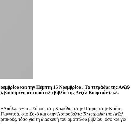
οεμβρίου και την Πέμπτη 15 Νοεμβρίου . Τα τετράδια της Ανζέλ
 βασισμένη στο ομότιτλο βιβλίο της Ανζέλ Κουρτιάν (εκδ.
ρο «Απόλλων» της Σύρου, στη Χαλκίδα, στην Πάτρα, στην Κρήτη
α Γιαννιτσά, στο Σοχό και στην Ασπροβάλτα
Τα τετράδια της Ανζέλ
τικούς, τόσο για τη διασκευή του ομότιτλου βιβλίου, όσο και για