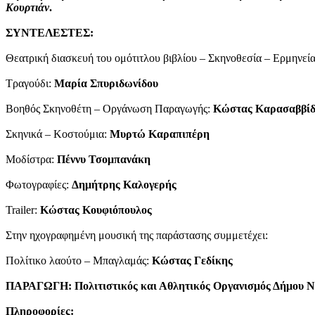
Κουρτιάν
.
ΣΥΝΤΕΛΕΣΤΕΣ:
Θεατρική διασκευή του ομότιτλου βιβλίου – Σκηνοθεσία – Ερμηνεί
Τραγούδι:
Μαρία Σπυριδωνίδου
Βοηθός Σκηνοθέτη – Οργάνωση Παραγωγής:
Κώστας Καρασαββίδ
Σκηνικά – Κοστούμια:
Μυρτώ Καραπιπέρη
Μοδίστρα:
Πέννυ Τσομπανάκη
Φωτογραφίες:
Δημήτρης Καλογερής
Trailer:
Κώστας Κουφιόπουλος
Στην ηχογραφημένη μουσική της παράστασης συμμετέχει:
Πολίτικο λαούτο – Μπαγλαμάς:
Κώστας Γεδίκης
ΠΑΡΑΓΩΓΗ:
Πολιτιστικός και Αθλητικός Οργανισμός Δήμου 
Πληροφορίες: