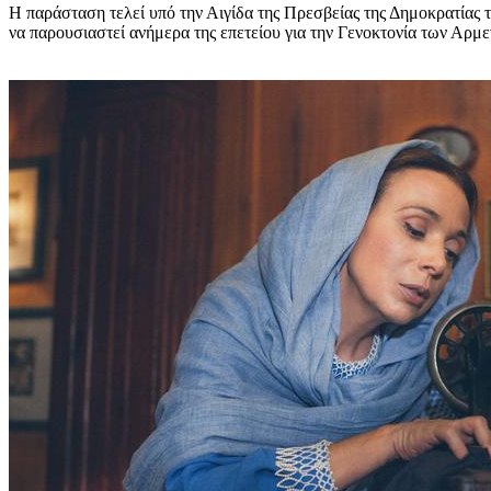
Η παράσταση τελεί υπό την Αιγίδα της Πρεσβείας της Δημοκρατίας τ
να παρουσιαστεί ανήμερα της επετείου για την Γενοκτονία των Αρμεν