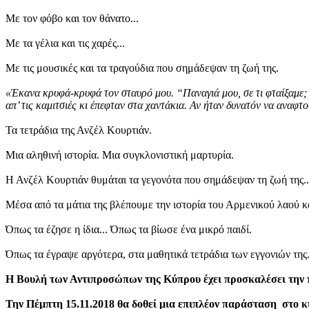
Με τον φόβο και τον θάνατο...
Με τα γέλια και τις χαρές...
Με τις μουσικές και τα τραγούδια που σημάδεψαν τη ζωή της.
«Έκανα κρυφά-κρυφά τον σταυρό μου. “Παναγιά μου, σε τι φταίξαμε; 
απ’ τις καμιτσιές κι έπεφταν στα χαντάκια. Αν ήταν δυνατόν να αναφτο
Τα τετράδια της Ανζέλ Κουρτιάν.
Μια αληθινή ιστορία. Μια συγκλονιστική μαρτυρία.
Η Ανζέλ Κουρτιάν θυμάται τα γεγονότα που σημάδεψαν τη ζωή της..
Μέσα από τα μάτια της βλέπουμε την ιστορία του Αρμενικού λαού κ
Όπως τα έζησε η ίδια... Όπως τα βίωσε ένα μικρό παιδί.
Όπως τα έγραψε αργότερα, στα μαθητικά τετράδια των εγγονιών της.
Η Βουλή των Αντιπροσώπων της Κύπρου έχει προσκαλέσει την π
Την Πέμπτη 15.11.2018 θα δοθεί μια επιπλέον παράσταση στο 