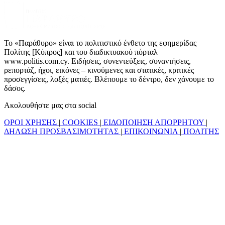
Το «Παράθυρο» είναι το πολιτιστικό ένθετο της εφημερίδας
Πολίτης [Κύπρος] και του διαδικτυακού πόρταλ
www.politis.com.cy. Ειδήσεις, συνεντεύξεις, συναντήσεις,
ρεπορτάζ, ήχοι, εικόνες – κινούμενες και στατικές, κριτικές
προσεγγίσεις, λοξές ματιές. Βλέπουμε το δέντρο, δεν χάνουμε το
δάσος.
Ακολουθήστε μας στα social
ΟΡΟΙ ΧΡΗΣΗΣ
|
COOKIES
|
ΕΙΔΟΠΟΙΗΣΗ ΑΠΟΡΡΗΤΟΥ
|
ΔΗΛΩΣΗ ΠΡΟΣΒΑΣΙΜΟΤΗΤΑΣ
|
ΕΠΙΚΟΙΝΩΝΙΑ
|
ΠΟΛΙΤΗΣ