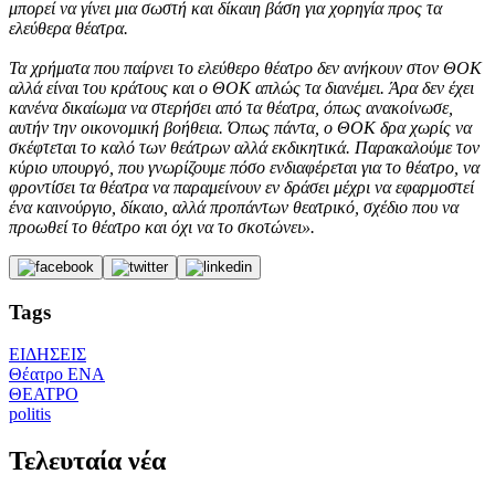
μπορεί να γίνει μια σωστή και δίκαιη βάση για χορηγία προς τα
ελεύθερα θέατρα.
Τα χρήματα που παίρνει το ελεύθερο θέατρο δεν ανήκουν στον ΘΟΚ
αλλά είναι του κράτους και ο ΘΟΚ απλώς τα διανέμει. Άρα δεν έχει
κανένα δικαίωμα να στερήσει από τα θέατρα, όπως ανακοίνωσε,
αυτήν την οικονομική βοήθεια. Όπως πάντα, ο ΘΟΚ δρα χωρίς να
σκέφτεται το καλό των θεάτρων αλλά εκδικητικά. Παρακαλούμε τον
κύριο υπουργό, που γνωρίζουμε πόσο ενδιαφέρεται για το θέατρο, να
φροντίσει τα θέατρα να παραμείνουν εν δράσει μέχρι να εφαρμοστεί
ένα καινούργιο, δίκαιο, αλλά προπάντων θεατρικό, σχέδιο που να
προωθεί το θέατρο και όχι να το σκοτώνει».
Tags
ΕΙΔΗΣΕΙΣ
Θέατρο ΕΝΑ
ΘΕΑΤΡΟ
politis
Τελευταία νέα