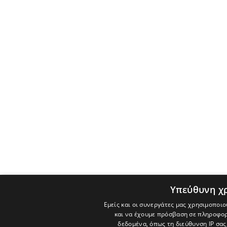
Υπεύθυνη χ
Εμείς και οι συνεργάτες μας χρησιμοποιο
και να έχουμε πρόσβαση σε πληροφορ
δεδομένα, όπως τη διεύθυνση IP σας