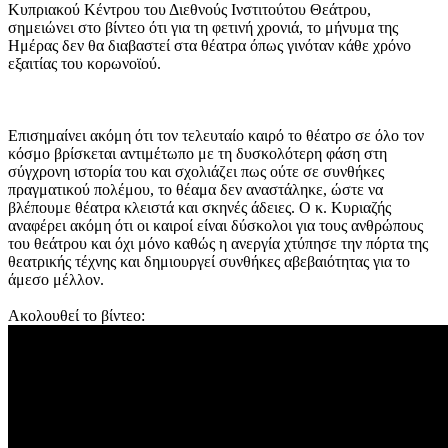
Κυπριακού Κέντρου του Διεθνούς Ινστιτούτου Θεάτρου,
σημειώνει στο βίντεο ότι για τη φετινή χρονιά, το μήνυμα της
Ημέρας δεν θα διαβαστεί στα θέατρα όπως γινόταν κάθε χρόνο
εξαιτίας του κορωνοϊού.
Επισημαίνει ακόμη ότι τον τελευταίο καιρό το θέατρο σε όλο τον
κόσμο βρίσκεται αντιμέτωπο με τη δυσκολότερη φάση στη
σύγχρονη ιστορία του και σχολιάζει πως ούτε σε συνθήκες
πραγματικού πολέμου, το θέαμα δεν αναστάληκε, ώστε να
βλέπουμε θέατρα κλειστά και σκηνές άδειες. Ο κ. Κυριαζής
αναφέρει ακόμη ότι οι καιροί είναι δύσκολοι για τους ανθρώπους
του θεάτρου και όχι μόνο καθώς η ανεργία χτύπησε την πόρτα της
θεατρικής τέχνης και δημιουργεί συνθήκες αβεβαιότητας για το
άμεσο μέλλον.
Ακολουθεί το βίντεο: