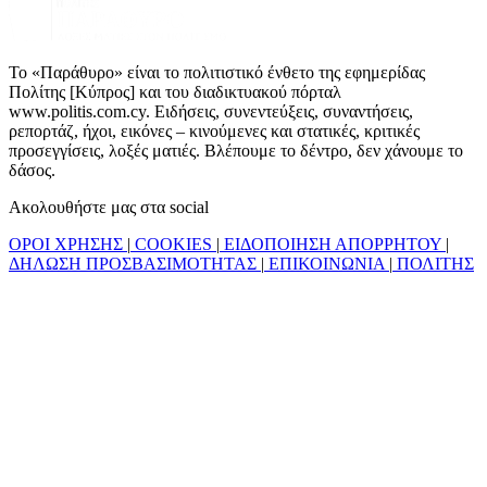
Το «Παράθυρο» είναι το πολιτιστικό ένθετο της εφημερίδας
Πολίτης [Κύπρος] και του διαδικτυακού πόρταλ
www.politis.com.cy. Ειδήσεις, συνεντεύξεις, συναντήσεις,
ρεπορτάζ, ήχοι, εικόνες – κινούμενες και στατικές, κριτικές
προσεγγίσεις, λοξές ματιές. Βλέπουμε το δέντρο, δεν χάνουμε το
δάσος.
Ακολουθήστε μας στα social
ΟΡΟΙ ΧΡΗΣΗΣ
|
COOKIES
|
ΕΙΔΟΠΟΙΗΣΗ ΑΠΟΡΡΗΤΟΥ
|
ΔΗΛΩΣΗ ΠΡΟΣΒΑΣΙΜΟΤΗΤΑΣ
|
ΕΠΙΚΟΙΝΩΝΙΑ
|
ΠΟΛΙΤΗΣ