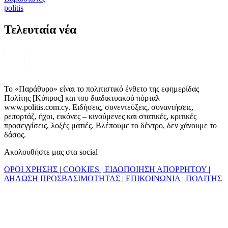
politis
Τελευταία νέα
Το «Παράθυρο» είναι το πολιτιστικό ένθετο της εφημερίδας
Πολίτης [Κύπρος] και του διαδικτυακού πόρταλ
www.politis.com.cy. Ειδήσεις, συνεντεύξεις, συναντήσεις,
ρεπορτάζ, ήχοι, εικόνες – κινούμενες και στατικές, κριτικές
προσεγγίσεις, λοξές ματιές. Βλέπουμε το δέντρο, δεν χάνουμε το
δάσος.
Ακολουθήστε μας στα social
ΟΡΟΙ ΧΡΗΣΗΣ
|
COOKIES
|
ΕΙΔΟΠΟΙΗΣΗ ΑΠΟΡΡΗΤΟΥ
|
ΔΗΛΩΣΗ ΠΡΟΣΒΑΣΙΜΟΤΗΤΑΣ
|
ΕΠΙΚΟΙΝΩΝΙΑ
|
ΠΟΛΙΤΗΣ