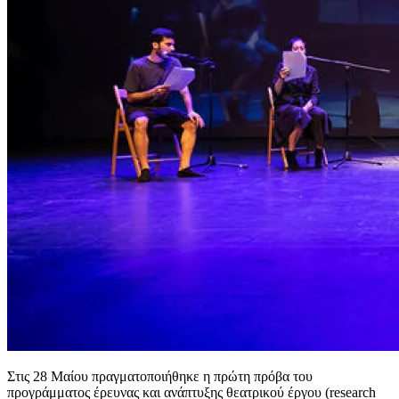
Στις 28 Μαίου πραγματοποιήθηκε η πρώτη πρόβα του
προγράμματος έρευνας και ανάπτυξης θεατρικού έργου (research