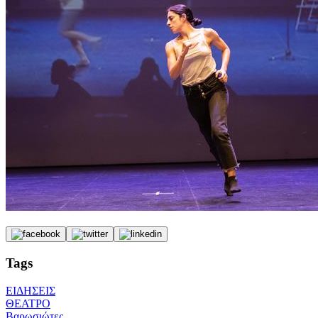
Tags
ΕΙΔΗΣΕΙΣ
ΘΕΑΤΡΟ
Βαρωσιώτες