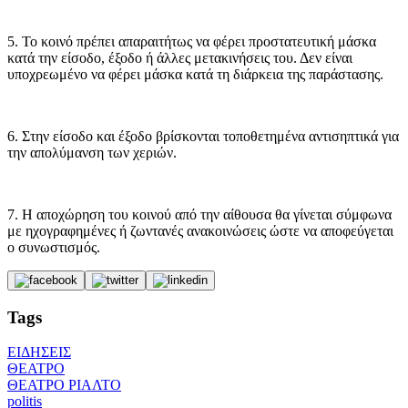
5. Το κοινό πρέπει απαραιτήτως να φέρει προστατευτική μάσκα
κατά την είσοδο, έξοδο ή άλλες μετακινήσεις του. Δεν είναι
υποχρεωμένο να φέρει μάσκα κατά τη διάρκεια της παράστασης.
6. Στην είσοδο και έξοδο βρίσκονται τοποθετημένα αντισηπτικά για
την απολύμανση των χεριών.
7. Η αποχώρηση του κοινού από την αίθουσα θα γίνεται σύμφωνα
με ηχογραφημένες ή ζωντανές ανακοινώσεις ώστε να αποφεύγεται
ο συνωστισμός.
Tags
ΕΙΔΗΣΕΙΣ
ΘΕΑΤΡΟ
ΘΕΑΤΡΟ ΡΙΑΛΤΟ
politis