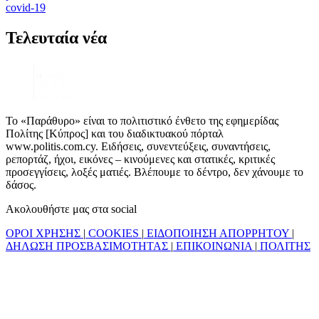
covid-19
Τελευταία νέα
Το «Παράθυρο» είναι το πολιτιστικό ένθετο της εφημερίδας
Πολίτης [Κύπρος] και του διαδικτυακού πόρταλ
www.politis.com.cy. Ειδήσεις, συνεντεύξεις, συναντήσεις,
ρεπορτάζ, ήχοι, εικόνες – κινούμενες και στατικές, κριτικές
προσεγγίσεις, λοξές ματιές. Βλέπουμε το δέντρο, δεν χάνουμε το
δάσος.
Ακολουθήστε μας στα social
ΟΡΟΙ ΧΡΗΣΗΣ
|
COOKIES
|
ΕΙΔΟΠΟΙΗΣΗ ΑΠΟΡΡΗΤΟΥ
|
ΔΗΛΩΣΗ ΠΡΟΣΒΑΣΙΜΟΤΗΤΑΣ
|
ΕΠΙΚΟΙΝΩΝΙΑ
|
ΠΟΛΙΤΗΣ