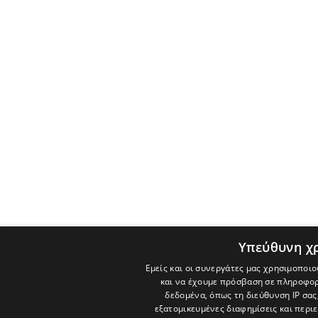
Υπεύθυνη χ
Εμείς και οι συνεργάτες μας χρησιμοποιο
και να έχουμε πρόσβαση σε πληροφορ
δεδομένα, όπως τη διεύθυνση IP σας
εξατομικευμένες διαφημίσεις και περι