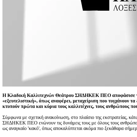
Η Κλαδική Καλλιτεχνών Θεάτρου ΣΗΔΗΚΕΚ ΠΕΟ αποφάσισε να π
«εξευτελιστική», όπως αναφέρει, μεταχείριση που τυγχάνουν τα 
κτυπούν πρώτα και κύρια τους καλλιτέχνες, τους ανθρώπους που
Σύμφωνα με σχετική ανακοίνωση, στο πλαίσιο της εκστρατείας, κά
ΣΗΔΗΚΕΚ ΠΕΟ ενώνουν τις δυνάμεις τους με όλους τους ανθρώπους τ
ως αναγκαίο 'κακό', όπως αποκαλύπτεται ακόμα πιο ξεκάθαρα σήμερ