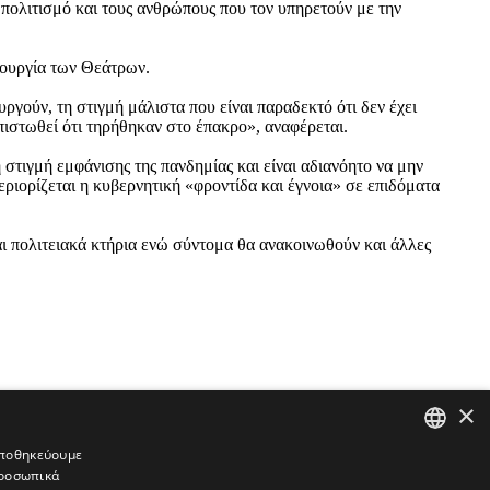
 πολιτισμό και τους ανθρώπους που τον υπηρετούν με την
τουργία των Θεάτρων.
ργούν, τη στιγμή μάλιστα που είναι παραδεκτό ότι δεν έχει
πιστωθεί ότι τηρήθηκαν στο έπακρο», αναφέρεται.
 στιγμή εμφάνισης της πανδημίας και είναι αδιανόητο να μην
εριορίζεται η κυβερνητική «φροντίδα και έγνοια» σε επιδόματα
αι πολιτειακά κτήρια ενώ σύντομα θα ανακοινωθούν και άλλες
×
 αποθηκεύουμε
προσωπικά
GREEK