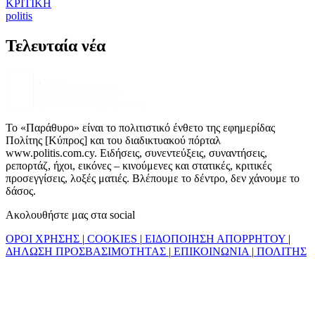
ΚΡΙΤΙΚΗ
politis
Τελευταία νέα
Το «Παράθυρο» είναι το πολιτιστικό ένθετο της εφημερίδας
Πολίτης [Κύπρος] και του διαδικτυακού πόρταλ
www.politis.com.cy. Ειδήσεις, συνεντεύξεις, συναντήσεις,
ρεπορτάζ, ήχοι, εικόνες – κινούμενες και στατικές, κριτικές
προσεγγίσεις, λοξές ματιές. Βλέπουμε το δέντρο, δεν χάνουμε το
δάσος.
Ακολουθήστε μας στα social
ΟΡΟΙ ΧΡΗΣΗΣ
|
COOKIES
|
ΕΙΔΟΠΟΙΗΣΗ ΑΠΟΡΡΗΤΟΥ
|
ΔΗΛΩΣΗ ΠΡΟΣΒΑΣΙΜΟΤΗΤΑΣ
|
ΕΠΙΚΟΙΝΩΝΙΑ
|
ΠΟΛΙΤΗΣ