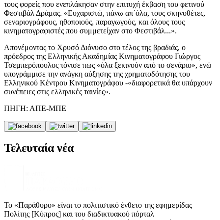
τους φορείς που ενεπλάκησαν στην επιτυχή έκβαση του φετινού
Φεστιβάλ Δράμας. «Ευχαριστώ, πάνω απ΄όλα, τους σκηνοθέτες,
σεναριογράφους, ηθοποιούς, παραγωγούς, και όλους τους
κινηματογραφιστές που συμμετείχαν στο Φεστιβάλ...».
Απονέμοντας το Χρυσό Διόνυσο στο τέλος της βραδιάς, ο
πρόεδρος της Ελληνικής Ακαδημίας Κινηματογράφου Γιώργος
Τσεμπερόπουλος τόνισε πως «όλα ξεκινούν από το σενάριο», ενώ
υπογράμμισε την ανάγκη αύξησης της χρηματοδότησης του
Ελληνικού Κέντρου Κινηματογράφου -«διαφορετικά θα υπάρχουν
συνέπειες στις ελληνικές ταινίες».
ΠΗΓΗ: ΑΠΕ-ΜΠΕ
Τελευταία νέα
Το «Παράθυρο» είναι το πολιτιστικό ένθετο της εφημερίδας
Πολίτης [Κύπρος] και του διαδικτυακού πόρταλ