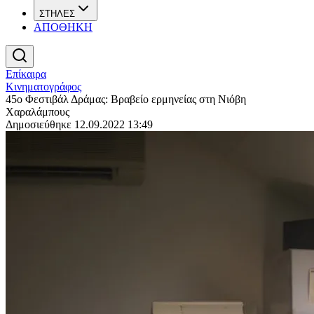
ΣΤΗΛΕΣ
ΑΠΟΘΗΚΗ
Επίκαιρα
Κινηματογράφος
45o Φεστιβάλ Δράμας: Βραβείο ερμηνείας στη Νιόβη
Χαραλάμπους
Δημοσιεύθηκε 12.09.2022 13:49