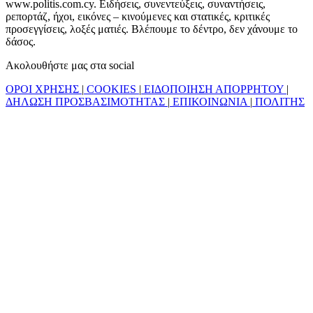
www.politis.com.cy. Ειδήσεις, συνεντεύξεις, συναντήσεις,
ρεπορτάζ, ήχοι, εικόνες – κινούμενες και στατικές, κριτικές
προσεγγίσεις, λοξές ματιές. Βλέπουμε το δέντρο, δεν χάνουμε το
δάσος.
Ακολουθήστε μας στα social
ΟΡΟΙ ΧΡΗΣΗΣ
|
COOKIES
|
ΕΙΔΟΠΟΙΗΣΗ ΑΠΟΡΡΗΤΟΥ
|
ΔΗΛΩΣΗ ΠΡΟΣΒΑΣΙΜΟΤΗΤΑΣ
|
ΕΠΙΚΟΙΝΩΝΙΑ
|
ΠΟΛΙΤΗΣ