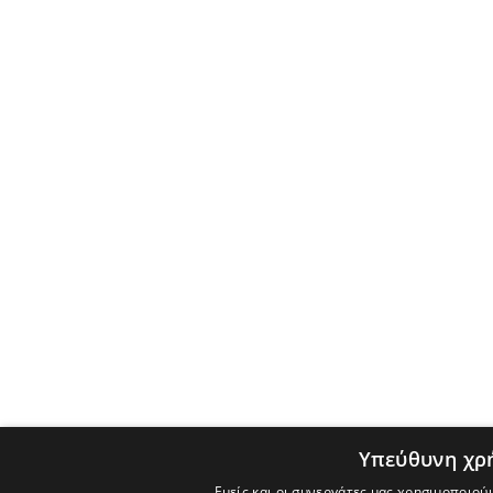
Υπεύθυνη χρ
Εμείς και οι συνεργάτες μας χρησιμοποιού