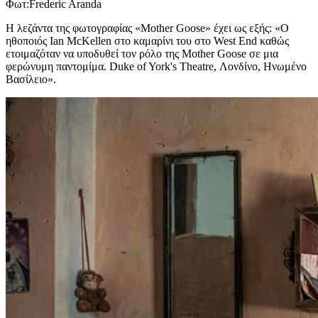
Φωτ:Frederic Aranda
Η λεζάντα της φωτογραφίας «Mother Goose» έχει ως εξής: «Ο
ηθοποιός Ian McKellen στο καμαρίνι του στο West End καθώς
ετοιμαζόταν να υποδυθεί τον ρόλο της Mother Goose σε μια
φερώνυμη παντομίμα. Duke of York's Theatre, Λονδίνο, Ηνωμένο
Βασίλειο».