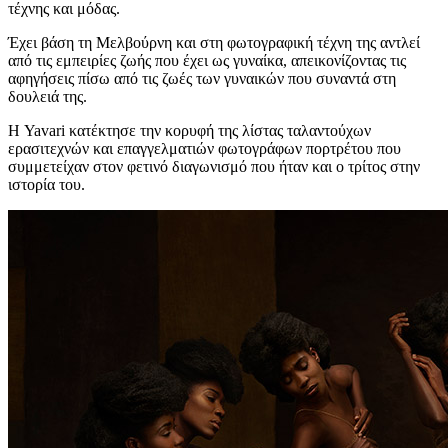
τέχνης και μόδας.
Έχει βάση τη Μελβούρνη και στη φωτογραφική τέχνη της αντλεί
από τις εμπειρίες ζωής που έχει ως γυναίκα, απεικονίζοντας τις
αφηγήσεις πίσω από τις ζωές των γυναικών που συναντά στη
δουλειά της.
Η Yavari κατέκτησε την κορυφή της λίστας ταλαντούχων
ερασιτεχνών και επαγγελματιών φωτογράφων πορτρέτου που
συμμετείχαν στον φετινό διαγωνισμό που ήταν και ο τρίτος στην
ιστορία του.