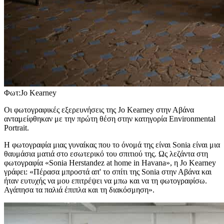
Φωτ:Jo Kearney
Οι φωτογραφικές εξερευνήσεις της Jo Kearney στην Αβάνα
ανταμείφθηκαν με την πρώτη θέση στην κατηγορία Environmental
Portrait.
H φωτογραφία μιας γυναίκας που το όνομά της είναι Sonia είναι μια
θαυμάσια ματιά στο εσωτερικό του σπιτιού της. Ως λεζάντα στη
φωτογραφία «Sonia Herstandez at home in Havana», η Jo Kearney
γράφει: «Πέρασα μπροστά απ' το σπίτι της Sonia στην Αβάνα και
ήταν ευτυχής να μου επιτρέψει να μπω και να τη φωτογραφίσω.
Αγάπησα τα παλιά έπιπλα και τη διακόσμηση».