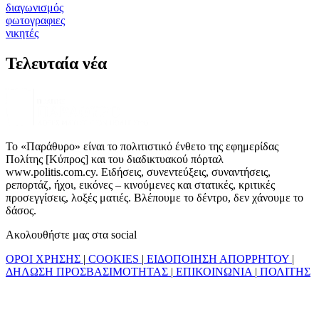
διαγωνισμός
φωτογραφιες
νικητές
Τελευταία νέα
Το «Παράθυρο» είναι το πολιτιστικό ένθετο της εφημερίδας
Πολίτης [Κύπρος] και του διαδικτυακού πόρταλ
www.politis.com.cy. Ειδήσεις, συνεντεύξεις, συναντήσεις,
ρεπορτάζ, ήχοι, εικόνες – κινούμενες και στατικές, κριτικές
προσεγγίσεις, λοξές ματιές. Βλέπουμε το δέντρο, δεν χάνουμε το
δάσος.
Ακολουθήστε μας στα social
ΟΡΟΙ ΧΡΗΣΗΣ
|
COOKIES
|
ΕΙΔΟΠΟΙΗΣΗ ΑΠΟΡΡΗΤΟΥ
|
ΔΗΛΩΣΗ ΠΡΟΣΒΑΣΙΜΟΤΗΤΑΣ
|
ΕΠΙΚΟΙΝΩΝΙΑ
|
ΠΟΛΙΤΗΣ