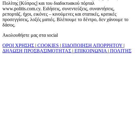
Πολίτης [Κύπρος] και του διαδικτυακού πόρταλ
www.politis.com.cy. Ειδήσεις, συνεντεύξεις, συναντήσεις,
ρεπορτάζ, ήχοι, εικόνες – κινούμενες και στατικές, κριτικές
προσεγγίσεις, λοξές ματιές. Βλέπουμε το δέντρο, δεν χάνουμε το
δάσος.
Ακολουθήστε μας στα social
ΟΡΟΙ ΧΡΗΣΗΣ
|
COOKIES
|
ΕΙΔΟΠΟΙΗΣΗ ΑΠΟΡΡΗΤΟΥ
|
ΔΗΛΩΣΗ ΠΡΟΣΒΑΣΙΜΟΤΗΤΑΣ
|
ΕΠΙΚΟΙΝΩΝΙΑ
|
ΠΟΛΙΤΗΣ