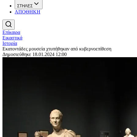
ΣΤΗΛΕΣ
ΑΠΟΘΗΚΗ
Επίκαιρα
Εικαστικά
Ιστορία
Εκατοντάδες μουσεία χτυπήθηκαν από κυβερνοεπίθεση
Δημοσιεύθηκε 18.01.2024 12:00