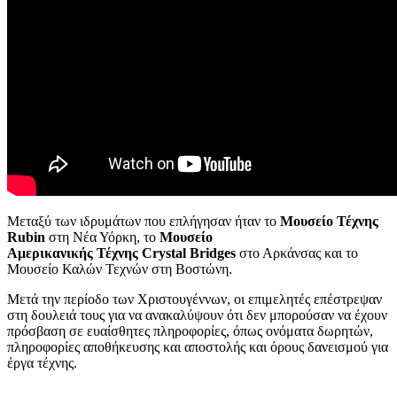
Μεταξύ των ιδρυμάτων που επλήγησαν ήταν το
Μουσείο Τέχνης
Rubin
στη Νέα Υόρκη, το
Μουσείο
Αμερικανικής Τέχνης
Crystal Bridges
στο Αρκάνσας και το
Μουσείο Καλών Τεχνών στη Βοστώνη.
Μετά την περίοδο των Χριστουγέννων, οι επιμελητές επέστρεψαν
στη δουλειά τους για να ανακαλύψουν ότι δεν μπορούσαν να έχουν
πρόσβαση σε ευαίσθητες πληροφορίες, όπως ονόματα δωρητών,
πληροφορίες αποθήκευσης και αποστολής και όρους δανεισμού για
έργα τέχνης.