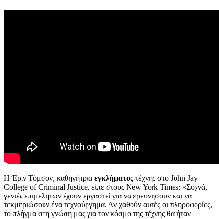
Η Έριν Τόμσον, καθηγήτρια
εγκλήματος
τέχνης στο John Jay
College of Criminal Justice, είπε στους New York Times: «Συχνά,
γενιές επιμελητών έχουν εργαστεί για να ερευνήσουν και να
τεκμηριώσουν ένα τεχνούργημα. Αν χαθούν αυτές οι πληροφορίες,
το πλήγμα στη γνώση μας για τον κόσμο της τέχνης θα ήταν