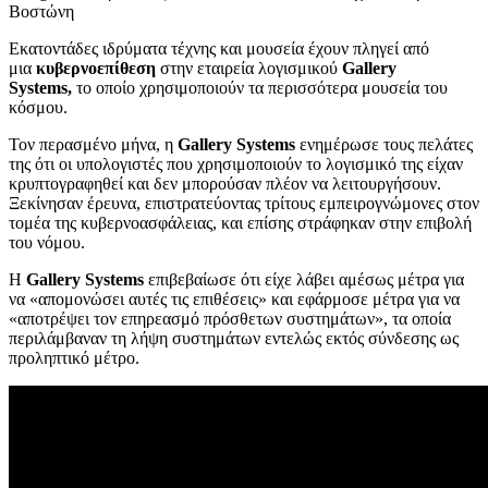
Βοστώνη
Εκατοντάδες ιδρύματα τέχνης και μουσεία έχουν πληγεί από
μια
κυβερνοεπίθεση
στην εταιρεία λογισμικού
Gallery
Systems,
το οποίο χρησιμοποιούν τα περισσότερα μουσεία του
κόσμου.
Τον περασμένο μήνα, η
Gallery Systems
ενημέρωσε τους πελάτες
της ότι οι υπολογιστές που χρησιμοποιούν το λογισμικό της είχαν
κρυπτογραφηθεί και δεν μπορούσαν πλέον να λειτουργήσουν.
Ξεκίνησαν έρευνα, επιστρατεύοντας τρίτους εμπειρογνώμονες στον
τομέα της κυβερνοασφάλειας, και επίσης στράφηκαν στην επιβολή
του νόμου.
Η
Gallery Systems
επιβεβαίωσε ότι είχε λάβει αμέσως μέτρα για
να «απομονώσει αυτές τις επιθέσεις» και εφάρμοσε μέτρα για να
«αποτρέψει τον επηρεασμό πρόσθετων συστημάτων», τα οποία
περιλάμβαναν τη λήψη συστημάτων εντελώς εκτός σύνδεσης ως
προληπτικό μέτρο.