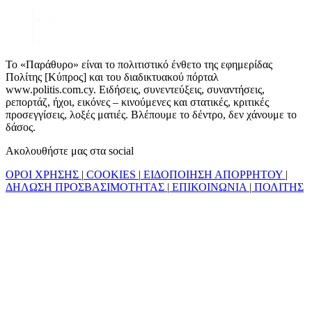
Το «Παράθυρο» είναι το πολιτιστικό ένθετο της εφημερίδας
Πολίτης [Κύπρος] και του διαδικτυακού πόρταλ
www.politis.com.cy. Ειδήσεις, συνεντεύξεις, συναντήσεις,
ρεπορτάζ, ήχοι, εικόνες – κινούμενες και στατικές, κριτικές
προσεγγίσεις, λοξές ματιές. Βλέπουμε το δέντρο, δεν χάνουμε το
δάσος.
Ακολουθήστε μας στα social
ΟΡΟΙ ΧΡΗΣΗΣ
|
COOKIES
|
ΕΙΔΟΠΟΙΗΣΗ ΑΠΟΡΡΗΤΟΥ
|
ΔΗΛΩΣΗ ΠΡΟΣΒΑΣΙΜΟΤΗΤΑΣ
|
ΕΠΙΚΟΙΝΩΝΙΑ
|
ΠΟΛΙΤΗΣ