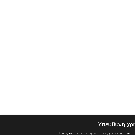
Υπεύθυνη χρ
Εμείς και οι συνεργάτες μας χρησιμοποιού