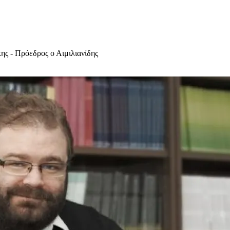
ης - Πρόεδρος ο Αιμιλιανίδης