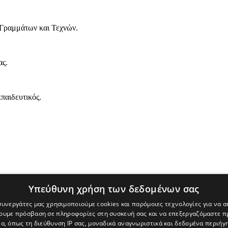
 Γραμμάτων και Τεχνών.
ας.
παιδευτικός.
Υπεύθυνη χρήση των δεδομένων σας
 συνεργάτες μας χρησιμοποιούμε cookies και παρόμοιες τεχνολογίες για να
χουμε πρόσβαση σε πληροφορίες στη συσκευή σας και να επεξεργαζόμαστε 
α, όπως τη διεύθυνση IP σας, μοναδικά αναγνωριστικά και δεδομένα περιήγη