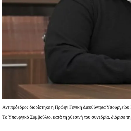
Αντιπρόεδρος διορίστηκε η Πρώην Γενική Διευθύντρια Υπουργείου 
Το Υπουργικό Συμβούλιο, κατά τη χθεσινή του συνεδρία, διόρισε τ