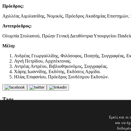
Πρόεδρος:
Αχιλλέας Αιμιλιανίδης, Νομικός, Πρόεδρος Ακαδημίας Επιστημών,
Αντιπρόεδρος:
Ολυμπία Στυλιανού, Πρώην Γενική Διευθύντρια Υπουργείου Παιδεί
Μέλη:
Ανδρέας Γεωργαλλίδης, Φιλόσοφος, Ποιητής, Συγγραφέας, Εκ
Αγνή Πετρίδου, Αρχιτέκτονας.
Αντρέας Αντρέου, Βιβλιοθηκονόμος, Συγγραφέας.
Χάρης Ιωαννίδης, Εκδότης, Εκδόσεις Αρμίδα.
Ηλίας Επιφανίου, Πρόεδρος Συνδέσμου Εκδοτών.
Tags
ΕΙΔΗΣΕΙΣ
ΚΥΠΡΟΣ
Εμείς και οι
ΥΠΟΥΡΓΙΚΟ ΣΥΜΒΟΥΛΙΟ
και να έ
Κρατική Βιβλιοθήκη
δεδομέν