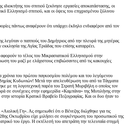
ς ιδιοκτήτης του σπιτιού ξεκίνησε εργασίες αποκατάστασης, οι
κό Ελληνισμό σπιτιού, και οι όψεις του επιχρισμένου ξύλινου
φορίες πάντως αναφέρουν ότι υπάρχει έκδηλο ενδιαφέρον από τον
ς λεγόταν ο παππούς του Δημήτριος από την πλευρά της μητέρας
εκκλησία της Αγίας Τριάδας που επίσης καταρρέει.
 αφορούν το τέλος του Μικρασιατικού Ελληνισμού στην
ρωση του μαζί με ελάχιστους επιβιώσαντες από τις κακουχίες
τα χρόνια του πρώτου παγκοσμίου πολέμου και του λεγόμενου
καδημίας Κυδωνιών! Μετά την απελευθέρωση του από τα Τάγματα
ε με τη λογοτεχνική παρέα του Στρατή Μυριβήλη ο οποίος τον
ορά σε συνέχειες στην εφημερίδα «Καμπάνα» της Μυτιλήνης στην
 στην ιστορία Κρατικό Βραβείο Πεζογραφίας. Και οι δυο ήταν το
Αιολική Γη». Ας σημειωθεί ότι ο Βένεζης διώχθηκε για τις
ης 28ης Οκτωβρίου είχε μιλήσει σε συγκέντρωση του προσωπικού της
τρικό του έργο. Η εκτέλεσή του απετράπη την τελευταία στιγμή