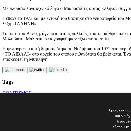
Με πλούσιο λογοτεχνικό έργο ο Μικρασιάτης αυτός Έλληνας συγγραφ
Πέθανε το 1973 και με εντολή του θάφτηκε στο νεκροταφείο του Μο
λέξη «ΓΑΛΗΝΗ».
Το σπίτι του Βενέζη, άγνωστο στους πολλούς, ταυτοποιήθηκε από τ
Μολυβιάτη. Μάλιστα φωτογραφήθηκαν έξω από το σπίτι.
Η φωτογραφία αυτή δημοσιεύτηκε το Νοέμβριο του 1972 στο περιο
«ΤΟ ΑΙΒΑΛΙ» στο αρχείο του οποίου πιθανότατα θα βρίσκεται. Ένα 
επισκεφτεί τη Μυτιλήνη.
Tags
ΠΟΛΙΤΙΣΜΟΣ
ΕΙΔΗΣΕΙΣ
σπίτι
ΑΝΑΚΑΙΝΙΣΗ
Εμείς και οι
Ελλάδα
και να έ
Αρχιτεκτονική
δεδομέν
εξατομικε