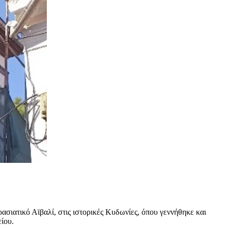
σιατικό Αϊβαλί, στις ιστορικές Κυδωνίες, όπου γεννήθηκε και
ίου.