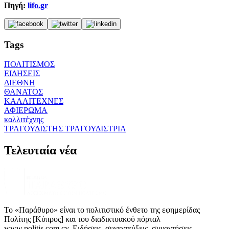
Πηγή:
lifo.gr
Tags
ΠΟΛΙΤΙΣΜΟΣ
ΕΙΔΗΣΕΙΣ
ΔΙΕΘΝΗ
ΘΑΝΑΤΟΣ
ΚΑΛΛΙΤΕΧΝΕΣ
ΑΦΙΕΡΩΜΑ
καλλιτέχνης
ΤΡΑΓΟΥΔΙΣΤΗΣ ΤΡΑΓΟΥΔΙΣΤΡΙΑ
Τελευταία νέα
Το «Παράθυρο» είναι το πολιτιστικό ένθετο της εφημερίδας
Πολίτης [Κύπρος] και του διαδικτυακού πόρταλ
www.politis.com.cy. Ειδήσεις, συνεντεύξεις, συναντήσεις,