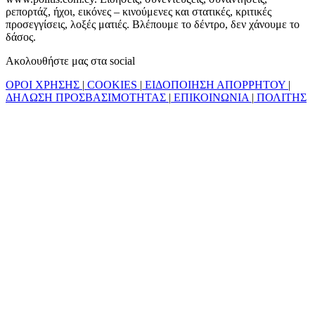
ρεπορτάζ, ήχοι, εικόνες – κινούμενες και στατικές, κριτικές
προσεγγίσεις, λοξές ματιές. Βλέπουμε το δέντρο, δεν χάνουμε το
δάσος.
Ακολουθήστε μας στα social
ΟΡΟΙ ΧΡΗΣΗΣ
|
COOKIES
|
ΕΙΔΟΠΟΙΗΣΗ ΑΠΟΡΡΗΤΟΥ
|
ΔΗΛΩΣΗ ΠΡΟΣΒΑΣΙΜΟΤΗΤΑΣ
|
ΕΠΙΚΟΙΝΩΝΙΑ
|
ΠΟΛΙΤΗΣ