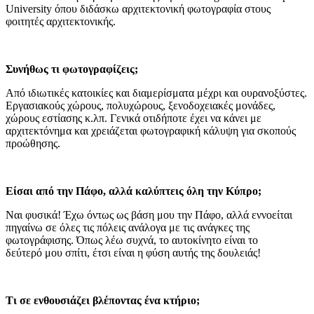
University όπου διδάσκω αρχιτεκτονική φωτογραφία στους
φοιτητές αρχιτεκτονικής.
Συνήθως τι φωτογραφίζεις;
Από ιδιωτικές κατοικίες και διαμερίσματα μέχρι και ουρανοξύστες.
Εργασιακούς χώρους, πολυχώρους, ξενοδοχειακές μονάδες,
χώρους εστίασης κ.λπ. Γενικά οτιδήποτε έχει να κάνει με
αρχιτεκτόνημα και χρειάζεται φωτογραφική κάλυψη για σκοπούς
προώθησης.
Είσαι από την Πάφο, αλλά καλύπτεις όλη την Κύπρο;
Ναι φυσικά! Έχω όντως ως βάση μου την Πάφο, αλλά εννοείται
πηγαίνω σε όλες τις πόλεις ανάλογα με τις ανάγκες της
φωτογράφισης. Όπως λέω συχνά, το αυτοκίνητο είναι το
δεύτερό μου σπίτι, έτσι είναι η φύση αυτής της δουλειάς!
Τι σε ενθουσιάζει βλέποντας ένα κτήριο;