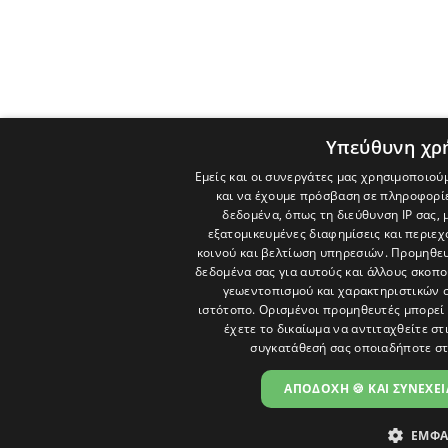
Υπεύθυνη χρ
Εμείς και οι συνεργάτες μας χρησιμοποιού
και να έχουμε πρόσβαση σε πληροφορί
δεδομένα, όπως τη διεύθυνση IP σας, 
εξατομικευμένες διαφημίσεις και περιε
κοινού και βελτίωση υπηρεσιών.
Προμηθευ
δεδομένα σας για αυτούς και άλλους σκο
γεωεντοπισμού και χαρακτηριστικών σ
ιστότοπο. Ορισμένοι προμηθευτές μπορεί 
έχετε το δικαίωμα να αντιταχθείτε στ
συγκατάθεσή σας οποιαδήποτε στ
ΑΠΟΔΟΧΗ 🍪 ΚΑΙ ΣΥΝΕΧΕΙ
ΕΜΦΑ