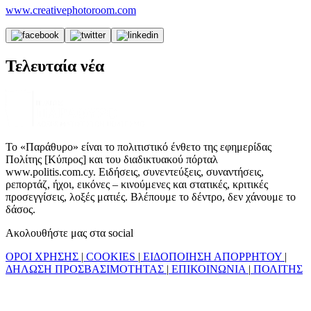
www.creativephotoroom.com
Τελευταία νέα
Το «Παράθυρο» είναι το πολιτιστικό ένθετο της εφημερίδας
Πολίτης [Κύπρος] και του διαδικτυακού πόρταλ
www.politis.com.cy. Ειδήσεις, συνεντεύξεις, συναντήσεις,
ρεπορτάζ, ήχοι, εικόνες – κινούμενες και στατικές, κριτικές
προσεγγίσεις, λοξές ματιές. Βλέπουμε το δέντρο, δεν χάνουμε το
δάσος.
Ακολουθήστε μας στα social
ΟΡΟΙ ΧΡΗΣΗΣ
|
COOKIES
|
ΕΙΔΟΠΟΙΗΣΗ ΑΠΟΡΡΗΤΟΥ
|
ΔΗΛΩΣΗ ΠΡΟΣΒΑΣΙΜΟΤΗΤΑΣ
|
ΕΠΙΚΟΙΝΩΝΙΑ
|
ΠΟΛΙΤΗΣ