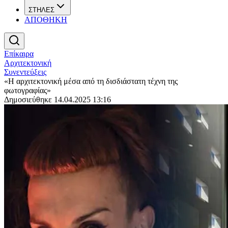
ΣΤΗΛΕΣ
ΑΠΟΘΗΚΗ
Επίκαιρα
Αρχιτεκτονική
Συνεντεύξεις
«Η αρχιτεκτονική μέσα από τη δισδιάστατη τέχνη της
φωτογραφίας»
Δημοσιεύθηκε 14.04.2025 13:16