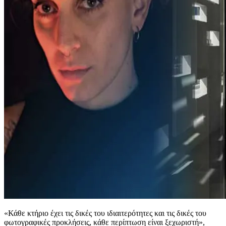
«Κάθε κτήριο έχει τις δικές του ιδιαιτερότητες και τις δικές του
φωτογραφικές προκλήσεις, κάθε περίπτωση είναι ξεχωριστή»,