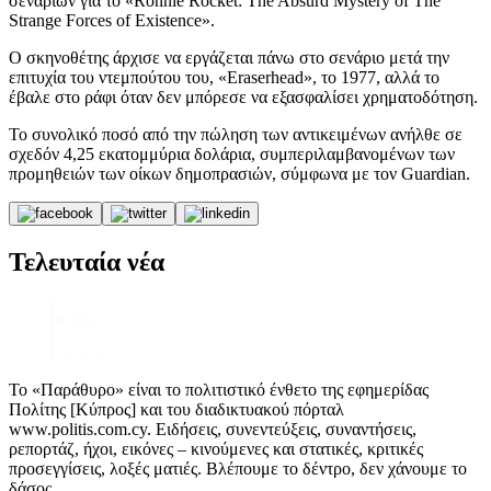
σεναρίων για το «Ronnie Rocket: The Absurd Mystery of The
Strange Forces of Existence».
Ο σκηνοθέτης άρχισε να εργάζεται πάνω στο σενάριο μετά την
επιτυχία του ντεμπούτου του, «Eraserhead», το 1977, αλλά το
έβαλε στο ράφι όταν δεν μπόρεσε να εξασφαλίσει χρηματοδότηση.
Το συνολικό ποσό από την πώληση των αντικειμένων ανήλθε σε
σχεδόν 4,25 εκατομμύρια δολάρια, συμπεριλαμβανομένων των
προμηθειών των οίκων δημοπρασιών, σύμφωνα με τον Guardian.
Τελευταία νέα
Το «Παράθυρο» είναι το πολιτιστικό ένθετο της εφημερίδας
Πολίτης [Κύπρος] και του διαδικτυακού πόρταλ
www.politis.com.cy. Ειδήσεις, συνεντεύξεις, συναντήσεις,
ρεπορτάζ, ήχοι, εικόνες – κινούμενες και στατικές, κριτικές
προσεγγίσεις, λοξές ματιές. Βλέπουμε το δέντρο, δεν χάνουμε το
δάσος.