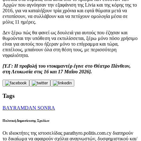
Αρχών που αγνόησαν την εξαφάνιση της Livia και της κόρης της το
2016, για να καταλήξουν τρία χρόνια και εφτά θύματα μετά να
εντοπίσουν, να συλλάβουν και να πετύχουν ομολογία μέσα σε
μόλις 11 ημέρες.
Δεν ξέρω πώς θα φανεί ως δουλειά για αυτούς που έζησαν και
θυμούνται την υπόθεση να εκτυλίσσεται, ξέρω μόνo πόσο χρήσιμο
είναι για αυτούς που ήξεραν μόνο το επίγραμμα και τώρα,
επιτέλους, μπαίνουν όλα στη θέση τους, με περισσότερη
νηφαλιότητα.
[Υ.Γ: Η προβολή του ντοκιμαντέρ έγινε στο Θέατρο Πάνθεον,
στη Λευκωσία στις 16 και 17 Μαΐου 2026].
Tags
BAYRAMDAN SONRA
Πολιτική Δημοσίευσης Σχολίων
Οι ιδιοκτήτες της ιστοσελίδας parathyro.politis.com.cy διατηρούν
το δικαίωμα να αφαιρούν σχόλια αναγνωστών, δυσφημιστικού και/