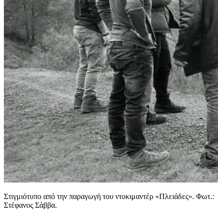
Στιγμιότυπο από την παραγωγή του ντοκιμαντέρ «Πλειάδες». Φωτ.:
Στέφανος Σάββα.