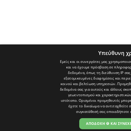
Υπεύθυνη χ
Εμείς και οι συνεργάτες μας χρησιμοποιο
και να έχουμε πρόσβαση σε πληροφορ
δεδομένα, όπως τη διεύθυνση IP σας
εξατομικευμένες διαφημίσεις και περι
κοινού και βελτίωση υπηρεσιών.
Προμηθε
δεδομένα σας για αυτούς και άλλους σκ
γεωεντοπισμού και χαρακτηριστικών 
ιστότοπο. Ορισμένοι προμηθευτές μπορε
έχετε το δικαίωμα να αντιταχθείτε 
συγκατάθεσή σας οποιαδήποτε 
ΑΠΟΔΟΧΗ 🍪 ΚΑΙ ΣΥΝΕΧΕ