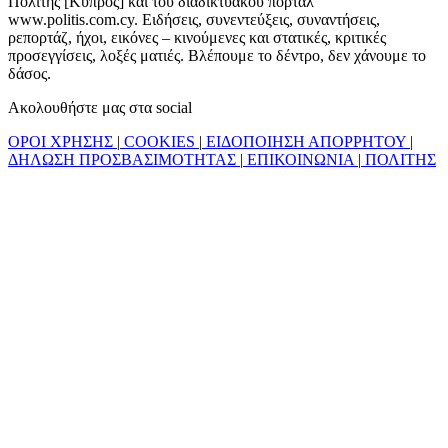
Πολίτης [Κύπρος] και του διαδικτυακού πόρταλ
www.politis.com.cy. Ειδήσεις, συνεντεύξεις, συναντήσεις,
ρεπορτάζ, ήχοι, εικόνες – κινούμενες και στατικές, κριτικές
προσεγγίσεις, λοξές ματιές. Βλέπουμε το δέντρο, δεν χάνουμε το
δάσος.
Ακολουθήστε μας στα social
ΟΡΟΙ ΧΡΗΣΗΣ
|
COOKIES
|
ΕΙΔΟΠΟΙΗΣΗ ΑΠΟΡΡΗΤΟΥ
|
ΔΗΛΩΣΗ ΠΡΟΣΒΑΣΙΜΟΤΗΤΑΣ
|
ΕΠΙΚΟΙΝΩΝΙΑ
|
ΠΟΛΙΤΗΣ