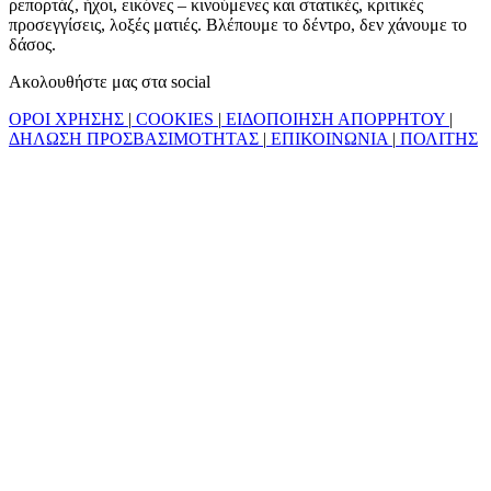
ρεπορτάζ, ήχοι, εικόνες – κινούμενες και στατικές, κριτικές
προσεγγίσεις, λοξές ματιές. Βλέπουμε το δέντρο, δεν χάνουμε το
δάσος.
Ακολουθήστε μας στα social
ΟΡΟΙ ΧΡΗΣΗΣ
|
COOKIES
|
ΕΙΔΟΠΟΙΗΣΗ ΑΠΟΡΡΗΤΟΥ
|
ΔΗΛΩΣΗ ΠΡΟΣΒΑΣΙΜΟΤΗΤΑΣ
|
ΕΠΙΚΟΙΝΩΝΙΑ
|
ΠΟΛΙΤΗΣ