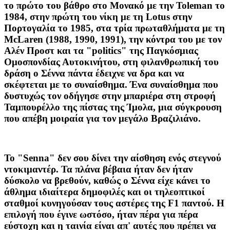
το πρώτο του βάθρο στο Μονακό με την Toleman το
1984, στην πρώτη του νίκη με τη Lotus στην
Πορτογαλία το 1985, στα τρία πρωταθλήματα με τη
ΜcLaren (1988, 1990, 1991), την κόντρα του με τον
Αλέν Προστ και τα "politics" της Παγκόσμιας
Ομοσπονδίας Αυτοκινήτου, στη φιλανθρωπική του
δράση ο Σέννα πάντα έδειχνε να δρα και να
σκέφτεται με το συναίσθημα. Ένα συναίσθημα που
δυστυχώς τον οδήγησε στην μπαριέρα στη στροφή
Ταμπουρέλλο της πίστας της Ίμολα, μια σύγκρουση
που απέβη μοιραία για τον μεγάλο Βραζιλιάνο.
Το "Senna" δεν σου δίνει την αίσθηση ενός στεγνού
ντοκιμαντέρ. Τα πλάνα βέβαια ήταν δεν ήταν
δύσκολο να βρεθούν, καθώς ο Σέννα είχε κάνει το
άθλημα ιδιαίτερα δημοφιλές και οι τηλεοπτικοί
σταθμοί κυνηγούσαν τους αστέρες της F1 παντού. Η
επιλογή που έγινε ωστόσο, ήταν πέρα για πέρα
εύστοχη και η ταινία είναι απ' αυτές που πρέπει να