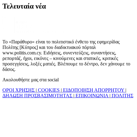
Τελευταία νέα
Το «Παράθυρο» είναι το πολιτιστικό ένθετο της εφημερίδας
Πολίτης [Κύπρος] και του διαδικτυακού πόρταλ
www.politis.com.cy. Ειδήσεις, συνεντεύξεις, συναντήσεις,
ρεπορτάζ, ήχοι, εικόνες – κινούμενες και στατικές, κριτικές
προσεγγίσεις, λοξές ματιές. Βλέπουμε το δέντρο, δεν χάνουμε το
δάσος.
Ακολουθήστε μας στα social
ΟΡΟΙ ΧΡΗΣΗΣ
|
COOKIES
|
ΕΙΔΟΠΟΙΗΣΗ ΑΠΟΡΡΗΤΟΥ
|
ΔΗΛΩΣΗ ΠΡΟΣΒΑΣΙΜΟΤΗΤΑΣ
|
ΕΠΙΚΟΙΝΩΝΙΑ
|
ΠΟΛΙΤΗΣ