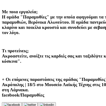
Με ποια εργαλεία;
Η ομάδα "Παραμυθίες" με την οποία αφηγούμαι τα πα
παραμυθιών, Βερόνικα Αλωνεύτου. Η ομάδα παντρεύει
κλαρίνο και ποικίλα κρουστά και συνοδεύει με σεβασ
τον λόγο.
Τι προτείνεις;
Ακροαστείτε, ανοίξτε τις καρδιές σας και ταξιδέψτε 
κόσκινα".
+ Οι επόμενες παραστάσεις της ομάδας "Παραμυθίες" 
Ακρόπολης | 18/5 στο Μουσείο Λαϊκής Τέχνης στις 10-
στη Λάρνακα.
facebook/Παραμυθίες