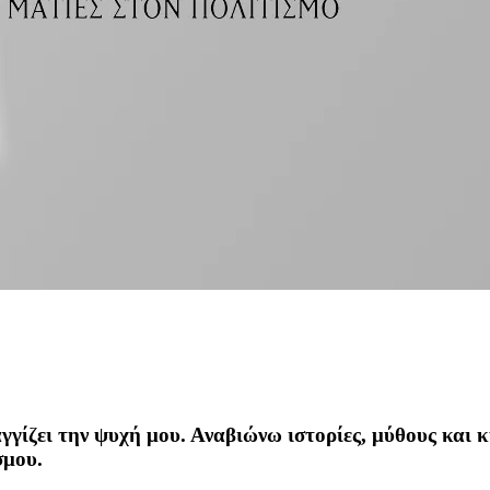
γγίζει την ψυχή μου. Αναβιώνω ιστορίες, μύθους και 
σμου.