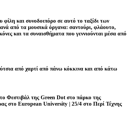
 φίλη και συνοδοιπόρο σε αυτό το ταξίδι των
τανά από τα μουσικά όργανα: σαντούρι, φλάουτο,
ικόνες και τα συναισθήματα που γεννιούνται μέσα από
πούτσια από χαρτί από πάνω κόκκινα και από κάτω
στο Φεστιβάλ της Green Dot στο πάρκο της
ας στο European University | 25/4 στο Περί Τέχνης