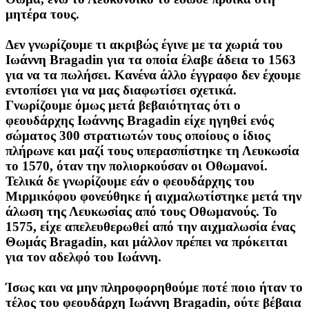
μητέρα τους.
Δεν γνωρίζουμε τι ακριβώς έγινε με τα χωριά του
Ιωάννη Bragadin για τα οποία έλαβε άδεια το 1563
για να τα πωλήσει. Κανένα άλλο έγγραφο δεν έχουμε
εντοπίσει για να μας διαφωτίσει σχετικά.
Γνωρίζουμε όμως μετά βεβαιότητας ότι ο
φεουδάρχης Ιωάννης Bragadin είχε ηγηθεί ενός
σώματος 300 στρατιωτών τους οποίους ο ίδιος
πλήρωνε και μαζί τους υπερασπίστηκε τη Λευκωσία
το 1570, όταν την πολιορκούσαν οι Οθωμανοί.
Τελικά δε γνωρίζουμε εάν ο φεουδάρχης του
Μιρμικόφου φονεύθηκε ή αιχμαλωτίστηκε μετά την
άλωση της Λευκωσίας από τους Οθωμανούς. Το
1575, είχε απελευθερωθεί από την αιχμαλωσία ένας
Θωμάς Βragadin, και μάλλον πρέπει να πρόκειται
για τον αδελφό του Ιωάννη.
Ίσως και να μην πληροφορηθούμε ποτέ ποιο ήταν το
τέλος του φεουδάρχη Ιωάννη Bragadin, ούτε βέβαια