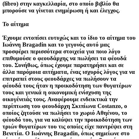
(libro) στην καγκελλαρία, στο οποίο βιβλίο θα
μπορούσε να γίνεται ενημέρωση ή και έλεγχος.
Το αίτημα
Έχουμε εντοπίσει ευτυχώς και το ίδιο το αίτημα του
Ιωάννη Bragadin και το γεγονός αυτό μας
προσφέρει περισσότερα στοιχεία για ποιο λόγο
επιθυμούσε ο φεουδάρχης να πωλήσει τα φέουδά
του. Συνήθως, όπως έχουμε παρατηρήσει και σε
άλλα παρόμοια αιτήματα, ένας ισχυρός λόγος για να
επιτραπεί στους φεουδάρχες να πωλήσουν τα
φέουδά τους ήταν η προικοδότηση των θυγατέρων
τους και γενικά η οικονομική ενίσχυση της
οικογένειάς τους. Αναφέρουμε ενδεικτικά την
περίπτωση του φεουδάρχη Σκιπίωνα Costanzo, ο
οποίος ζητούσε να πωλήσει το χωριό Αθηένου, το
φέουδό του, για να καλύψει την προικοδότηση των
τριών θυγατέρων του τις οποίες είχε παντρέψει στη
Βενετία. Ο Ιωάννης Bragadin, όπως σημείωνε στο