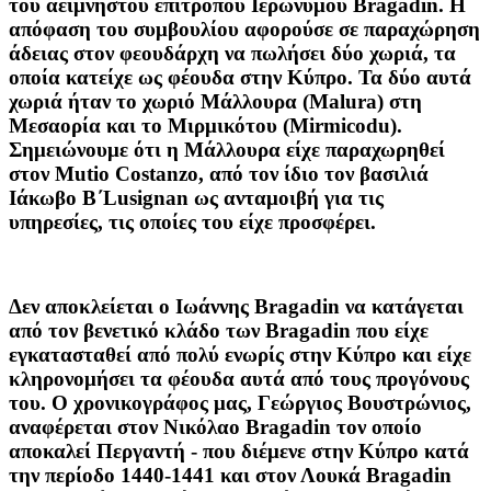
του αείμνηστου επιτρόπου Ιερώνυμου Bragadin. Η
απόφαση του συμβουλίου αφορούσε σε παραχώρηση
άδειας στον φεουδάρχη να πωλήσει δύο χωριά, τα
οποία κατείχε ως φέουδα στην Κύπρο. Τα δύο αυτά
χωριά ήταν το χωριό Μάλλουρα (Malura) στη
Μεσαορία και το Μιρμικότου (Mirmicodu).
Σημειώνουμε ότι η Μάλλουρα είχε παραχωρηθεί
στον Mutio Costanzo, από τον ίδιο τον βασιλιά
Ιάκωβο Β΄Lusignan ως ανταμοιβή για τις
υπηρεσίες, τις οποίες του είχε προσφέρει.
Δεν αποκλείεται ο Ιωάννης Bragadin να κατάγεται
από τον βενετικό κλάδο των Bragadin που είχε
εγκατασταθεί από πολύ ενωρίς στην Κύπρο και είχε
κληρονομήσει τα φέουδα αυτά από τους προγόνους
του. Ο χρονικογράφος μας, Γεώργιος Βουστρώνιος,
αναφέρεται στον Νικόλαο Bragadin τον οποίο
αποκαλεί Περγαντή - που διέμενε στην Κύπρο κατά
την περίοδο 1440-1441 και στον Λουκά Bragadin