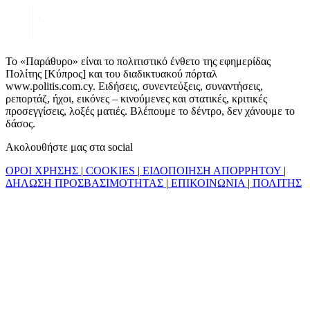
Το «Παράθυρο» είναι το πολιτιστικό ένθετο της εφημερίδας
Πολίτης [Κύπρος] και του διαδικτυακού πόρταλ
www.politis.com.cy. Ειδήσεις, συνεντεύξεις, συναντήσεις,
ρεπορτάζ, ήχοι, εικόνες – κινούμενες και στατικές, κριτικές
προσεγγίσεις, λοξές ματιές. Βλέπουμε το δέντρο, δεν χάνουμε το
δάσος.
Ακολουθήστε μας στα social
ΟΡΟΙ ΧΡΗΣΗΣ
|
COOKIES
|
ΕΙΔΟΠΟΙΗΣΗ ΑΠΟΡΡΗΤΟΥ
|
ΔΗΛΩΣΗ ΠΡΟΣΒΑΣΙΜΟΤΗΤΑΣ
|
ΕΠΙΚΟΙΝΩΝΙΑ
|
ΠΟΛΙΤΗΣ