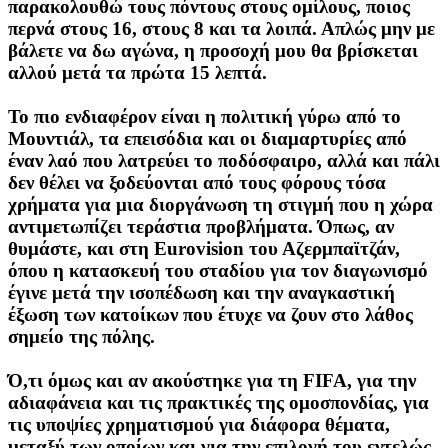
παρακολουθώ τους πόντους στους ομίλους, ποιος
περνά στους 16, στους 8 και τα λοιπά. Απλώς μην με
βάλετε να δω αγώνα, η προσοχή μου θα βρίσκεται
αλλού μετά τα πρώτα 15 λεπτά.
Το πιο ενδιαφέρον είναι η πολιτική γύρω από το
Μουντιάλ, τα επεισόδια και οι διαμαρτυρίες από
έναν λαό που λατρεύει το ποδόσφαιρο, αλλά και πάλι
δεν θέλει να ξοδεύονται από τους φόρους τόσα
χρήματα για μια διοργάνωση τη στιγμή που η χώρα
αντιμετωπίζει τεράστια προβλήματα. Όπως, αν
θυμάστε, και στη Eurovision του Αζερμπαϊτζάν,
όπου η κατασκευή του σταδίου για τον διαγωνισμό
έγινε μετά την ισοπέδωση και την αναγκαστική
έξωση των κατοίκων που έτυχε να ζουν στο λάθος
σημείο της πόλης.
Ό,τι όμως και αν ακούστηκε για τη FIFA, για την
αδιαφάνεια και τις πρακτικές της ομοσπονδίας, για
τις υποψίες χρηματισμού για διάφορα θέματα,
μεταξύ των οποίων και για την επιλογή του εντελώς