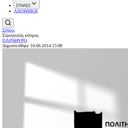
ΣΤΗΛΕΣ
ΑΠΟΘΗΚΗ
Στήλες
Στρογγυλός κόσμος
ΠΑΡΑΘΥΡΟ
Δημοσιεύθηκε 16.06.2014 15:08