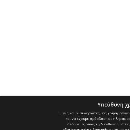
Υπεύθυνη χ
Εμείς και οι συνεργάτες μας χρησιμοποιο
και να έχουμε πρόσβαση σε πληροφορ
δεδομένα, όπως τη διεύθυνση IP σας
εξατομικευμένες διαφημίσεις και περι