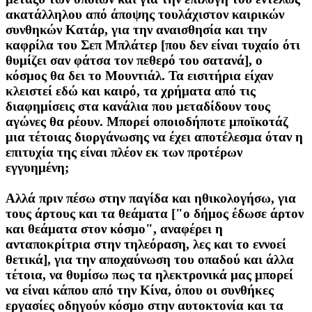
ακατάλληλου από άποψης τουλάχιστον καιρικών
συνθηκών Κατάρ, για την αναισθησία και την
καφρίλα του Σεπ Μπλάτερ [που δεν είναι τυχαίο ότι
θυμίζει σαν φάτσα τον πεθερό του σατανά], ο
κόσμος θα δει το Μουντιάλ. Τα εισιτήρια είχαν
κλειστεί εδώ και καιρό, τα χρήματα από τις
διαφημίσεις στα κανάλια που μεταδίδουν τους
αγώνες θα ρέουν. Μπορεί οποιοδήποτε μποϊκοτάζ
μια τέτοιας διοργάνωσης να έχει αποτέλεσμα όταν η
επιτυχία της είναι πλέον εκ των προτέρων
εγγυημένη;
Αλλά πριν πέσω στην παγίδα και ηθικολογήσω, για
τους άρτους και τα θεάματα ["ο δήμος έδωσε άρτον
και θεάματα στον κόσμο", αναφέρει η
ανταποκρίτρια στην τηλεόραση, λες και το εννοεί
θετικά], για την αποχαύνωση του οπαδού και άλλα
τέτοια, να θυμίσω πως τα ηλεκτρονικά μας μπορεί
να είναι κάπου από την Κίνα, όπου οι συνθήκες
εργασίες οδηγούν κόσμο στην αυτοκτονία και τα