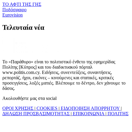
ΤΟ ΑΦΤΙ ΤΗΣ ΓΗΣ
Ποδόσφαιρο
Eurovision
Τελευταία νέα
Το «Παράθυρο» είναι το πολιτιστικό ένθετο της εφημερίδας
Πολίτης [Κύπρος] και του διαδικτυακού πόρταλ
www.politis.com.cy. Ειδήσεις, συνεντεύξεις, συναντήσεις,
ρεπορτάζ, ήχοι, εικόνες – κινούμενες και στατικές, κριτικές
προσεγγίσεις, λοξές ματιές. Βλέπουμε το δέντρο, δεν χάνουμε το
δάσος.
Ακολουθήστε μας στα social
ΟΡΟΙ ΧΡΗΣΗΣ
|
COOKIES
|
ΕΙΔΟΠΟΙΗΣΗ ΑΠΟΡΡΗΤΟΥ
|
ΔΗΛΩΣΗ ΠΡΟΣΒΑΣΙΜΟΤΗΤΑΣ
|
ΕΠΙΚΟΙΝΩΝΙΑ
|
ΠΟΛΙΤΗΣ