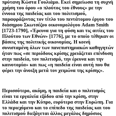
πρύτανη Κώστα Γουλιάμο. Εκεί σημείωσα τη συχνή
χρήση του όρου «ο πλούτος του έθνους» με την
έννοια της παιδείας και του πολιτισμού,
παραφράζοντας τον τίτλο του πεντάτομου έργου του
διάσημου Σκωτσέζου οικονομολόγου Adam Smith
[1723-1790], «Έρευνα για τη φύση και τις αιτίες του
Πλούτου των Εθνών» [1776], με το οποίο τέθηκαν οι
βάσεις της πολιτικής οικονομίας. Η κοινή
συνισταμένη όλων των πανεπιστημιακών καθηγητών
ήταν πως «σε περιόδους κρίσης χρειάζεται επένδυση
στην παιδεία, τον πολιτισμό, την έρευνα και την
καινοτομία» και πως «η παιδεία είναι αυτή που θα
φέρει την άνοιξη μετά τον χειμώνα της κρίσης».
Περισσότερο, ακόμη, η παιδεία και ο πολιτισμός
είναι τα εργαλεία εξόδου από την κρίση, στην
Ελλάδα και την Κύπρο, ευρύτερα στην Ευρώπη. Για
το περιεχόμενο και το επίπεδο της παιδείας και του
πολιτισμού διεξάγεται άλλος μεγάλος δημόσιος