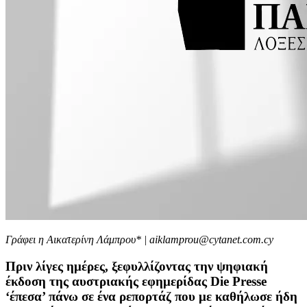
Γράφει η Αικατερίνη Λάμπρου* | aiklamprou@cytanet.com.cy
Πριν λίγες ημέρες, ξεφυλλίζοντας την ψηφιακή
έκδοση της αυστριακής εφημερίδας Die Presse
‘έπεσα’ πάνω σε ένα ρεπορτάζ που με καθήλωσε ήδη