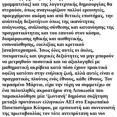
γραμματείας] και της λογοτεχνικής δημιουργίας θα
στερούσε, όπως αναγνωρίζουν πολλοί ερευνητές,
προερχόμενοι ακόμη και από θετικές επιστήμες, την
ανάπτυξη δεξιοτήτων όπως της ικανότητας
ανάγνωσης, ανάλυσης-σύνθεσης και κατανόησης της
πραγματικότητας και του εαυτού στον κόσμο,
διαμόρφωσης ηθικής και αισθητικής,
ενσυναίσθησης, ευελιξίας και κριτικού
[ανα]στοχασμού. Ίσως όλες αυτές οι άυλες,
πνευματικές και ψυχικές δεξιότητες να μην μπορούν
να μετρηθούν ποσοτικά και να αξιολογηθεί με
μαθηματική ακρίβεια κατά πόσο έχουν πρακτικά
οφέλη κατόπιν στην ενήλικη ζωή, αλλά αυτές είναι ο
πραγματικός πλούτος ενός έθνους, κάθε έθνους. Τον
περασμένο Μάρτιο, είχα την τύχη να συμμετέχω σε
ένα πολυπληθές ακροατήριο στη Λευκωσία που
παρακολούθησε μία ‘ζωντανή’ δημόσια συζήτηση
μεταξύ πρυτάνεων ελληνικών ΑΕΙ στο Ευρωπαϊκό
Πανεπιστήμιο Κύπρου, με εμπνευστή και συντονιστή
της πρωτοβουλίας τον τότε αντιπρύτανη και νυν