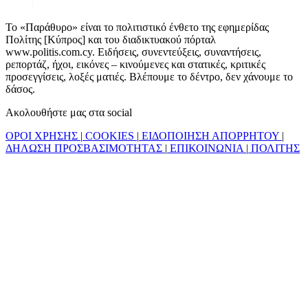
Το «Παράθυρο» είναι το πολιτιστικό ένθετο της εφημερίδας
Πολίτης [Κύπρος] και του διαδικτυακού πόρταλ
www.politis.com.cy. Ειδήσεις, συνεντεύξεις, συναντήσεις,
ρεπορτάζ, ήχοι, εικόνες – κινούμενες και στατικές, κριτικές
προσεγγίσεις, λοξές ματιές. Βλέπουμε το δέντρο, δεν χάνουμε το
δάσος.
Ακολουθήστε μας στα social
ΟΡΟΙ ΧΡΗΣΗΣ
|
COOKIES
|
ΕΙΔΟΠΟΙΗΣΗ ΑΠΟΡΡΗΤΟΥ
|
ΔΗΛΩΣΗ ΠΡΟΣΒΑΣΙΜΟΤΗΤΑΣ
|
ΕΠΙΚΟΙΝΩΝΙΑ
|
ΠΟΛΙΤΗΣ